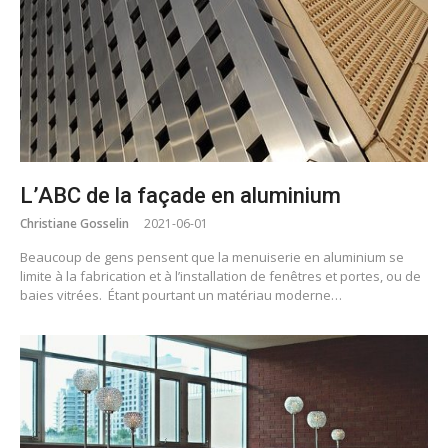
L’ABC de la façade en aluminium
Christiane Gosselin
2021-06-01
Beaucoup de gens pensent que la menuiserie en aluminium se
limite à la fabrication et à l’installation de fenêtres et portes, ou de
baies vitrées. Étant pourtant un matériau moderne…