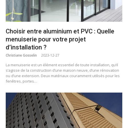
Choisir entre aluminium et PVC : Quelle
menuiserie pour votre projet
d’installation ?
Christiane Gosselin
2023-12-27
La menuiserie est un élément essentiel de toute installation, qu’il
s’agisse de la construction d’une maison neuve, d’une rénovation
ou d’une extension. Deux matériaux couramment utilisés pour les
fenêtres, portes…