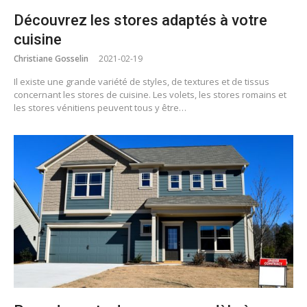
Découvrez les stores adaptés à votre
cuisine
Christiane Gosselin
2021-02-19
Il existe une grande variété de styles, de textures et de tissus
concernant les stores de cuisine. Les volets, les stores romains et
les stores vénitiens peuvent tous y être…