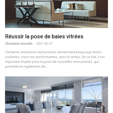
Réussir la pose de baies vitrées
Christiane Gosselin
2021-05-27
Certaines anciennes menuiseries deviennent beaucoup moins
isolantes, voire non performantes, avec le temps. De ce fait, il est
important d’opter pour la pose de nouvelles menuiseries, qui
permettront également de…