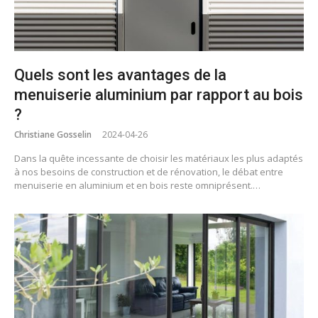
Quels sont les avantages de la
menuiserie aluminium par rapport au bois
?
Christiane Gosselin
2024-04-26
Dans la quête incessante de choisir les matériaux les plus adaptés
à nos besoins de construction et de rénovation, le débat entre
menuiserie en aluminium et en bois reste omniprésent.…