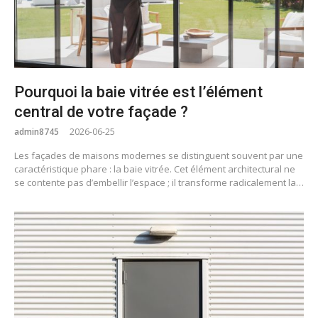
Pourquoi la baie vitrée est l’élément
central de votre façade ?
admin8745
2026-06-25
Les façades de maisons modernes se distinguent souvent par une
caractéristique phare : la baie vitrée. Cet élément architectural ne
se contente pas d’embellir l’espace ; il transforme radicalement la…