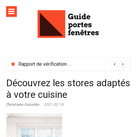
Aller
au
contenu
Rapport de vérification sécurité : à conserver précieusement
Découvrez les stores adaptés
à votre cuisine
Christiane Gosselin
2021-02-19