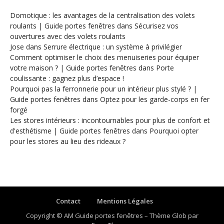
Domotique : les avantages de la centralisation des volets
roulants | Guide portes fenêtres
dans
Sécurisez vos
ouvertures avec des volets roulants
Jose
dans
Serrure électrique : un système à privilégier
Comment optimiser le choix des menuiseries pour équiper
votre maison ? | Guide portes fenêtres
dans
Porte
coulissante : gagnez plus d’espace !
Pourquoi pas la ferronnerie pour un intérieur plus stylé ? |
Guide portes fenêtres
dans
Optez pour les garde-corps en fer
forgé
Les stores intérieurs : incontournables pour plus de confort et
d'esthétisme | Guide portes fenêtres
dans
Pourquoi opter
pour les stores au lieu des rideaux ?
Contact
Mentions Légales
Copyright © AM Guide portes fenêtres
–
Thème Glob par