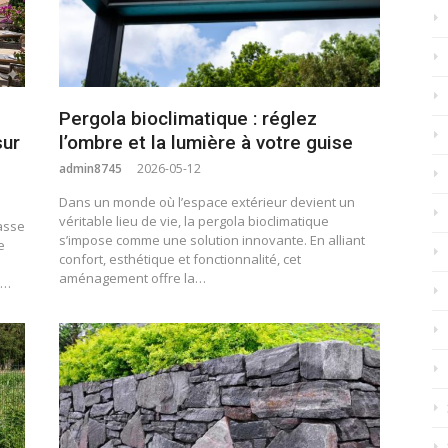
Pergola bioclimatique : réglez
sur
l’ombre et la lumière à votre guise
admin8745
2026-05-12
Dans un monde où l’espace extérieur devient un
véritable lieu de vie, la pergola bioclimatique
rasse
s’impose comme une solution innovante. En alliant
e
confort, esthétique et fonctionnalité, cet
l
aménagement offre la…
à…