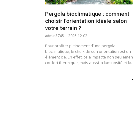
Pergola bioclimatique : comment
choisir l’orientation idéale selon
votre terrain ?
admin8745
2025-12-02
Pour profiter pleinement d’une pergola
bioclimatique, le choix de son orientation est un
élément clé. En effet, cela impacte non seulement
confort thermique, mais aussi la luminosité et la
Pagination
des
publications