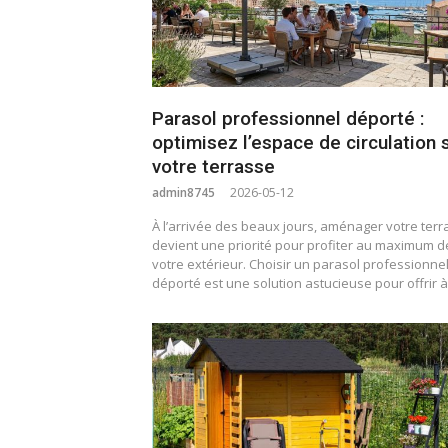
Parasol professionnel déporté :
optimisez l’espace de circulation 
votre terrasse
admin8745
2026-05-12
À l’arrivée des beaux jours, aménager votre ter
devient une priorité pour profiter au maximum d
votre extérieur. Choisir un parasol professionne
déporté est une solution astucieuse pour offrir 