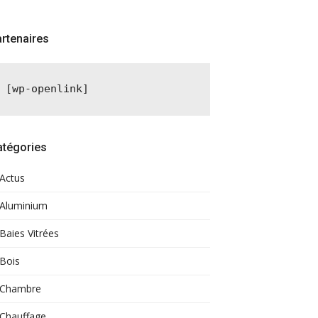
rtenaires
[wp-openlink]
atégories
Actus
Aluminium
Baies Vitrées
Bois
Chambre
Chauffage