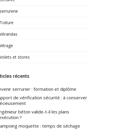
serrurerie
Toiture
Vérandas
Vitrage
Volets et stores
ticles récents
venir serrurier : formation et diplôme
pport de vérification sécurité : à conserver
écieusement
ingénieur béton valide-t-il les plans
exécution ?
ampoing moquette : temps de séchage