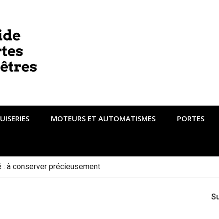
UISERIES
MOTEURS ET AUTOMATISMES
PORTES
té : à conserver précieusement
S