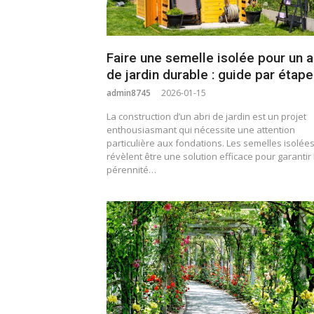
Faire une semelle isolée pour un a
de jardin durable : guide par étape
admin8745
2026-01-15
La construction d’un abri de jardin est un projet
enthousiasmant qui nécessite une attention
particulière aux fondations. Les semelles isolée
révèlent être une solution efficace pour garantir 
pérennité…