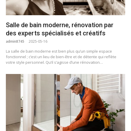
Salle de bain moderne, rénovation par
des experts spécialisés et créatifs
admin8745
2025-05-16
La salle de bain moderne est bien plus qu’un simple espace
fonctionnel ; c’est un lieu de bien-être et de détente qui reflète
votre style personnel. Qu’il s’agisse d’une rénovation…