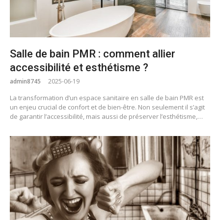
Salle de bain PMR : comment allier
accessibilité et esthétisme ?
admin8745
2025-06-19
La transformation d’un espace sanitaire en salle de bain PMR est
un enjeu crucial de confort et de bien-être. Non seulement il s’agit
de garantir l’accessibilité, mais aussi de préserver l’esthétisme,…