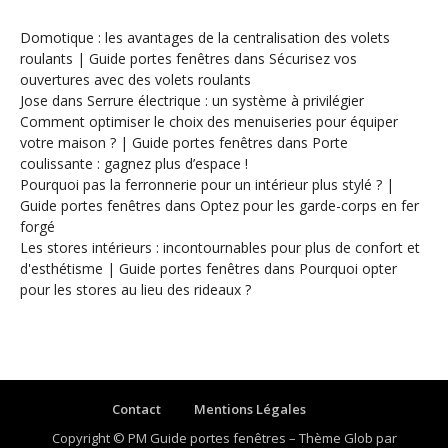
Domotique : les avantages de la centralisation des volets
roulants | Guide portes fenêtres
dans
Sécurisez vos
ouvertures avec des volets roulants
Jose
dans
Serrure électrique : un système à privilégier
Comment optimiser le choix des menuiseries pour équiper
votre maison ? | Guide portes fenêtres
dans
Porte
coulissante : gagnez plus d’espace !
Pourquoi pas la ferronnerie pour un intérieur plus stylé ? |
Guide portes fenêtres
dans
Optez pour les garde-corps en fer
forgé
Les stores intérieurs : incontournables pour plus de confort et
d'esthétisme | Guide portes fenêtres
dans
Pourquoi opter
pour les stores au lieu des rideaux ?
Contact
Mentions Légales
Copyright © PM Guide portes fenêtres
–
Thème Glob par