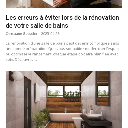
Les erreurs à éviter lors de la rénovation
de votre salle de bains
Christiane Gosselin
2025-01-28
La rénovation d’une salle de bains peut devenir compliquée sans
une bonne préparation. Que vous souhaitiez moderniser l’espace
ou optimiser le rangement, chaque étape doit être planifiée avec
soin. Découvrez…