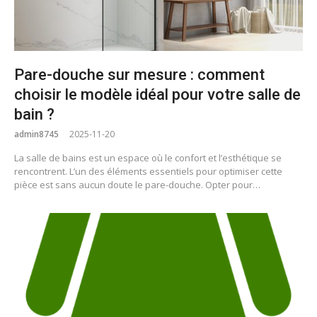
Pare-douche sur mesure : comment
choisir le modèle idéal pour votre salle de
bain ?
admin8745
2025-11-20
La salle de bains est un espace où le confort et l’esthétique se
rencontrent. L’un des éléments essentiels pour optimiser cette
pièce est sans aucun doute le pare-douche. Opter pour…