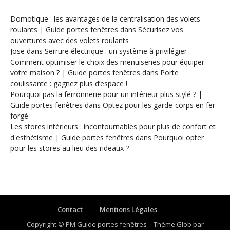
Domotique : les avantages de la centralisation des volets
roulants | Guide portes fenêtres
dans
Sécurisez vos
ouvertures avec des volets roulants
Jose
dans
Serrure électrique : un système à privilégier
Comment optimiser le choix des menuiseries pour équiper
votre maison ? | Guide portes fenêtres
dans
Porte
coulissante : gagnez plus d’espace !
Pourquoi pas la ferronnerie pour un intérieur plus stylé ? |
Guide portes fenêtres
dans
Optez pour les garde-corps en fer
forgé
Les stores intérieurs : incontournables pour plus de confort et
d'esthétisme | Guide portes fenêtres
dans
Pourquoi opter
pour les stores au lieu des rideaux ?
Contact
Mentions Légales
Copyright © PM Guide portes fenêtres
–
Thème Glob par