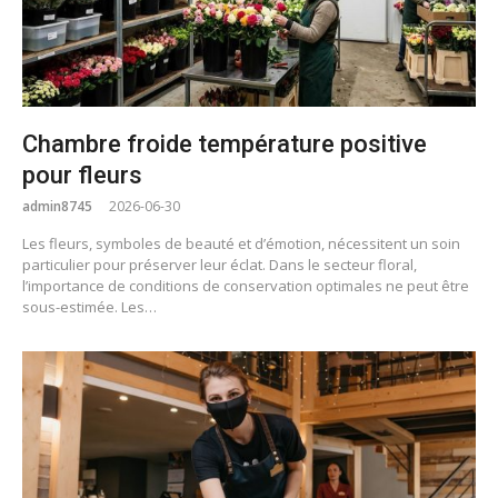
Chambre froide température positive
pour fleurs
admin8745
2026-06-30
Les fleurs, symboles de beauté et d’émotion, nécessitent un soin
particulier pour préserver leur éclat. Dans le secteur floral,
l’importance de conditions de conservation optimales ne peut être
sous-estimée. Les…