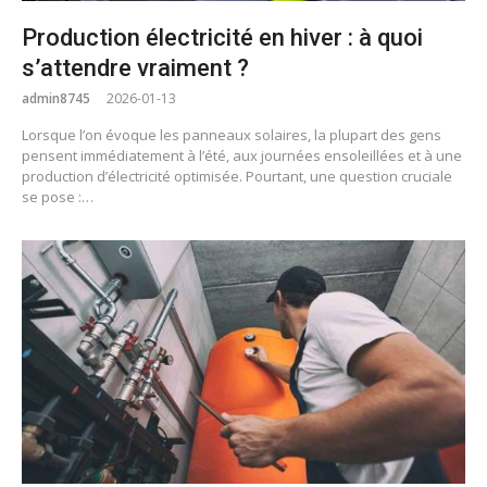
Production électricité en hiver : à quoi
s’attendre vraiment ?
admin8745
2026-01-13
Lorsque l’on évoque les panneaux solaires, la plupart des gens
pensent immédiatement à l’été, aux journées ensoleillées et à une
production d’électricité optimisée. Pourtant, une question cruciale
se pose :…