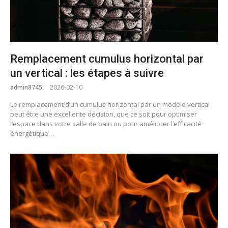
Remplacement cumulus horizontal par
un vertical : les étapes à suivre
admin8745
2026-02-10
Le remplacement d’un cumulus horizontal par un modèle vertical
peut être une excellente décision, que ce soit pour optimiser
l’espace dans votre salle de bain ou pour améliorer l’efficacité
énergétique…