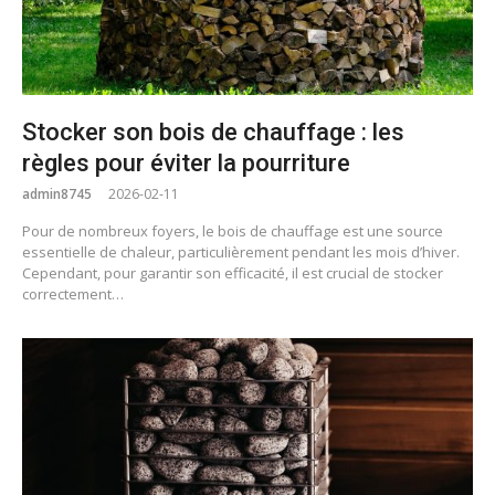
Stocker son bois de chauffage : les
règles pour éviter la pourriture
admin8745
2026-02-11
Pour de nombreux foyers, le bois de chauffage est une source
essentielle de chaleur, particulièrement pendant les mois d’hiver.
Cependant, pour garantir son efficacité, il est crucial de stocker
correctement…