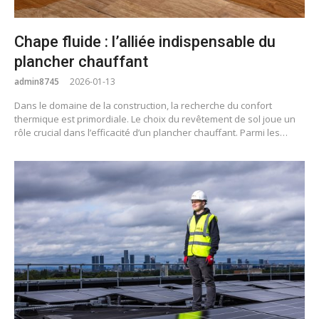
Chape fluide : l’alliée indispensable du
plancher chauffant
admin8745
2026-01-13
Dans le domaine de la construction, la recherche du confort
thermique est primordiale. Le choix du revêtement de sol joue un
rôle crucial dans l’efficacité d’un plancher chauffant. Parmi les…