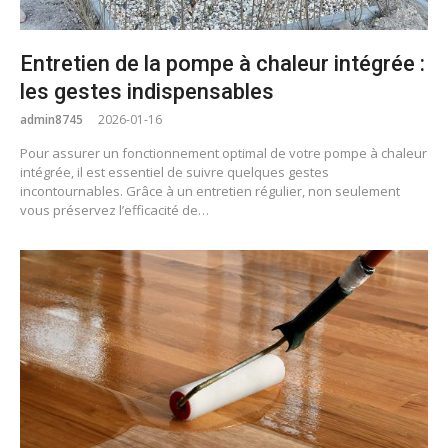
Entretien de la pompe à chaleur intégrée :
les gestes indispensables
admin8745
2026-01-16
Pour assurer un fonctionnement optimal de votre pompe à chaleur
intégrée, il est essentiel de suivre quelques gestes
incontournables. Grâce à un entretien régulier, non seulement
vous préservez l’efficacité de…