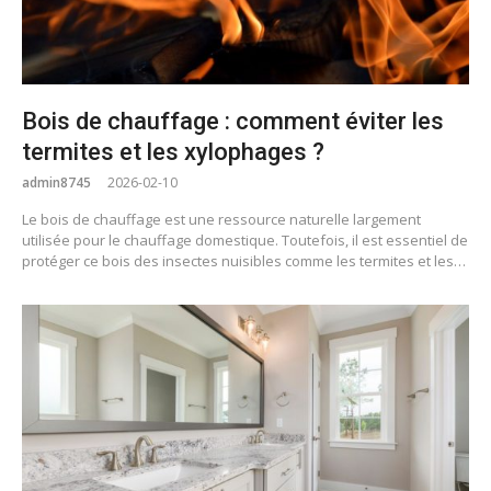
Bois de chauffage : comment éviter les
termites et les xylophages ?
admin8745
2026-02-10
Le bois de chauffage est une ressource naturelle largement
utilisée pour le chauffage domestique. Toutefois, il est essentiel de
protéger ce bois des insectes nuisibles comme les termites et les…