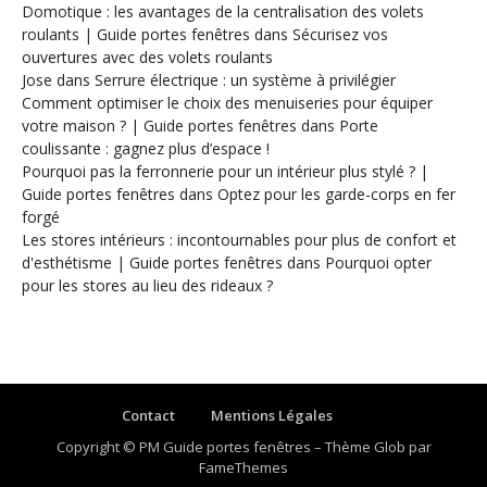
Domotique : les avantages de la centralisation des volets
roulants | Guide portes fenêtres
dans
Sécurisez vos
ouvertures avec des volets roulants
Jose
dans
Serrure électrique : un système à privilégier
Comment optimiser le choix des menuiseries pour équiper
votre maison ? | Guide portes fenêtres
dans
Porte
coulissante : gagnez plus d’espace !
Pourquoi pas la ferronnerie pour un intérieur plus stylé ? |
Guide portes fenêtres
dans
Optez pour les garde-corps en fer
forgé
Les stores intérieurs : incontournables pour plus de confort et
d'esthétisme | Guide portes fenêtres
dans
Pourquoi opter
pour les stores au lieu des rideaux ?
Contact
Mentions Légales
Copyright © PM Guide portes fenêtres
–
Thème Glob par
FameThemes