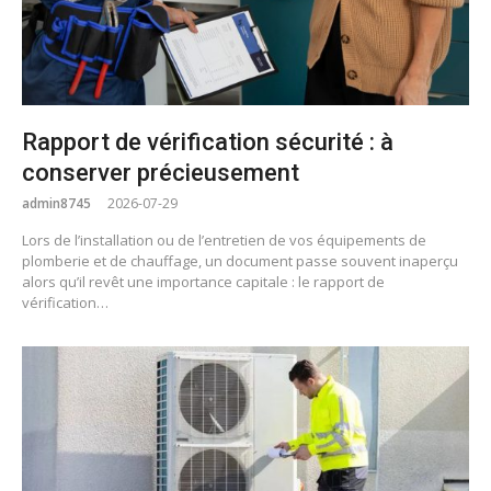
Rapport de vérification sécurité : à
conserver précieusement
admin8745
2026-07-29
Lors de l’installation ou de l’entretien de vos équipements de
plomberie et de chauffage, un document passe souvent inaperçu
alors qu’il revêt une importance capitale : le rapport de
vérification…