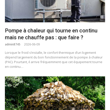
Pompe à chaleur qui tourne en continu
mais ne chauffe pas : que faire ?
admin8745
2026-06-09
Lorsque le froid s’installe, le confort thermique d’un logement
dépend largement du bon fonctionnement de la pompe à chaleur
(PAC). Pourtant, il arrive fréquemment que cet équipement tourne
en continu…