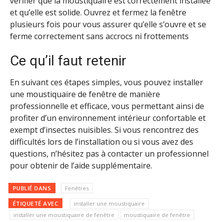
vérifier que la moustiquaire est correctement installée
et qu’elle est solide. Ouvrez et fermez la fenêtre
plusieurs fois pour vous assurer qu’elle s’ouvre et se
ferme correctement sans accrocs ni frottements
Ce qu’il faut retenir
En suivant ces étapes simples, vous pouvez installer
une moustiquaire de fenêtre de manière
professionnelle et efficace, vous permettant ainsi de
profiter d’un environnement intérieur confortable et
exempt d’insectes nuisibles. Si vous rencontrez des
difficultés lors de l’installation ou si vous avez des
questions, n’hésitez pas à contacter un professionnel
pour obtenir de l’aide supplémentaire.
PUBLIÉ DANS
Fenêtres
ÉTIQUETÉ AVEC
installer une moustiquaire
installer une moustiquaire de fenêtre
moustiquaire de fenêtre