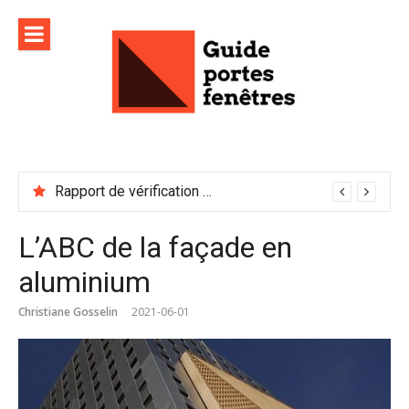
Aller
au
contenu
Rapport de vérification sécurité : à conserver précieusement
L’ABC de la façade en
aluminium
Christiane Gosselin
2021-06-01