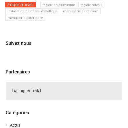
ÉTIQUETÉ AVEC
façade en aluminium
façade rideau
installation de rideau métallique
menuiserie aluminium
menuiserie extérieure
Suivez nous
Partenaires
[wp-openlink]
Catégories
Actus