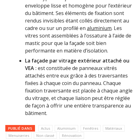
enveloppe lisse et homogène pour l’extérieur
du bâtiment. Ses éléments de fixation sont
rendus invisibles étant collés directement au
cadre ou sur un profilé en
aluminium
. Les
vitres sont assemblées à l’ossature à l’aide de
mastic pour que la façade soit bien
performante en matière d’isolation.
La façade par vitrage extérieur attaché ou
VEA :
est constituée de panneaux vitrés
attachés entre eux grâce à des traversantes
fixées à chaque coin du panneau. Chaque
fixation traversante est placée à chaque angle
du vitrage, et chaque liaison peut être réglée
de façon à offrir une entière transparence au
bâtiment.
PUBLIÉ DANS
Actus
Aluminium
Fenêtres
Matériaux
Menuiseries
Non classé
Rénovation