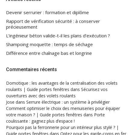
Devenir serrurier : formation et diplôme
Rapport de vérification sécurité : à conserver
précieusement
L’ingénieur béton valide-t-il les plans d’exécution ?
Shampoing moquette : temps de séchage
Différence entre chaînage bas et longrine
Commentaires récents
Domotique : les avantages de la centralisation des volets
roulants | Guide portes fenêtres
dans
Sécurisez vos
ouvertures avec des volets roulants
Jose
dans
Serrure électrique : un système à privilégier
Comment optimiser le choix des menuiseries pour équiper
votre maison ? | Guide portes fenêtres
dans
Porte
coulissante : gagnez plus d’espace !
Pourquoi pas la ferronnerie pour un intérieur plus stylé ? |
Guide portes fenêtres
dans
Optez pour les garde-corps en fer