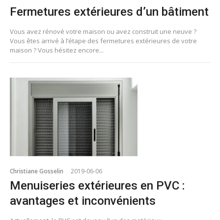
Fermetures extérieures d’un bâtiment
Vous avez rénové votre maison ou avez construit une neuve ?
Vous êtes arrivé à l’étape des fermetures extérieures de votre
maison ? Vous hésitez encore...
Christiane Gosselin
2019-06-06
Menuiseries extérieures en PVC :
avantages et inconvénients