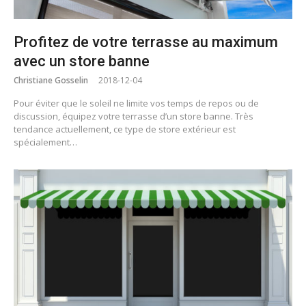
Profitez de votre terrasse au maximum
avec un store banne
Christiane Gosselin
2018-12-04
Pour éviter que le soleil ne limite vos temps de repos ou de
discussion, équipez votre terrasse d’un store banne. Très
tendance actuellement, ce type de store extérieur est
spécialement…