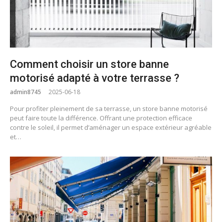
Comment choisir un store banne
motorisé adapté à votre terrasse ?
admin8745
2025-06-18
Pour profiter pleinement de sa terrasse, un store banne motorisé
peut faire toute la différence. Offrant une protection efficace
contre le soleil, il permet d’aménager un espace extérieur agréable
et…