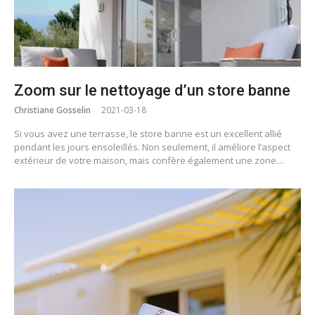
Zoom sur le nettoyage d’un store banne
Christiane Gosselin
2021-03-18
Si vous avez une terrasse, le store banne est un excellent allié
pendant les jours ensoleillés. Non seulement, il améliore l’aspect
extérieur de votre maison, mais confère également une zone…