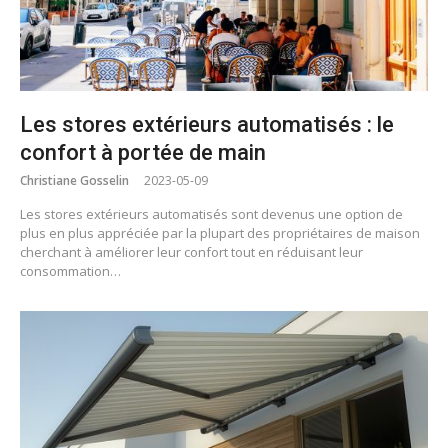
Les stores extérieurs automatisés : le
confort à portée de main
Christiane Gosselin
2023-05-09
Les stores extérieurs automatisés sont devenus une option de
plus en plus appréciée par la plupart des propriétaires de maison
cherchant à améliorer leur confort tout en réduisant leur
consommation…