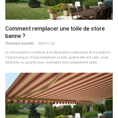
Comment remplacer une toile de store
banne ?
Christiane Gosselin
2020-11-02
Le store banne contribue à la décoration extérieure d’une maison.
C’est pourquoi, il faut remplacer la toile quand elle est sale, usée,
déchirée ou quand vous souhaitez tout simplement opter…