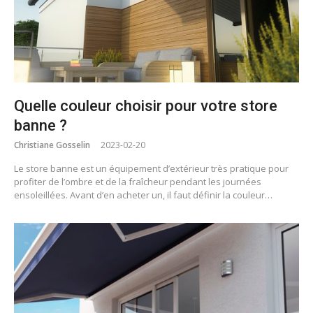
Quelle couleur choisir pour votre store
banne ?
Christiane Gosselin
2023-02-20
Le store banne est un équipement d’extérieur très pratique pour
profiter de l’ombre et de la fraîcheur pendant les journées
ensoleillées. Avant d’en acheter un, il faut définir la couleur…