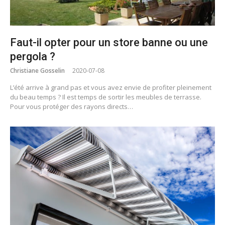
Faut-il opter pour un store banne ou une
pergola ?
Christiane Gosselin
2020-07-08
L’été arrive à grand pas et vous avez envie de profiter pleinement
du beau temps ? Il est temps de sortir les meubles de terrasse.
Pour vous protéger des rayons directs…