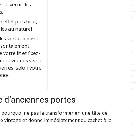
 ou vernir les
s.
 effet plus brut,
-les au naturel.
les verticalement
izontalement
 votre lit et fixez-
mur avec des vis ou
erres, selon votre
ence.
ite d’anciennes portes
, pourquoi ne pas la transformer en une tête de
rme vintage et donne immédiatement du cachet à la