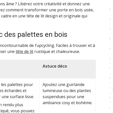
sans âme ? Libérez votre créativité et donnez une
vrez comment transformer une porte en bois usée,
adre en une tête de lit design et originale qui
ec des palettes en bois
contournable de l’upcycling. Faciles à trouver et à
liser une
tête de lit
rustique et chaleureuse.
Astuce déco
les palettes pour
Ajoutez une guirlande
les échardes et
lumineuse ou des plantes
 une surface lisse.
suspendues pour une
ambiance cosy et bohème.
n rendu plus
tiqué, vous pouvez