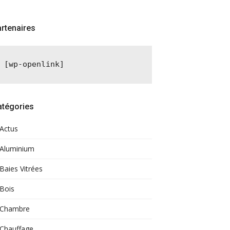
rtenaires
[wp-openlink]
atégories
Actus
Aluminium
Baies Vitrées
Bois
Chambre
Chauffage