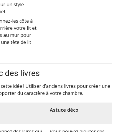
ur un style
el.
nnez-les côte à
rrière votre lit et
es au mur pour
une tête de lit
.
c des livres
ette idée ! Utiliser d’anciens livres pour créer une
apporter du caractère à votre chambre.
Astuce déco
onnez des livres qui
Vous pouvez ajouter des