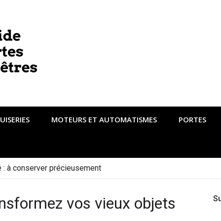
UISERIES
MOTEURS ET AUTOMATISMES
PORTES
té : à conserver précieusement
ransformez vos vieux objets
S