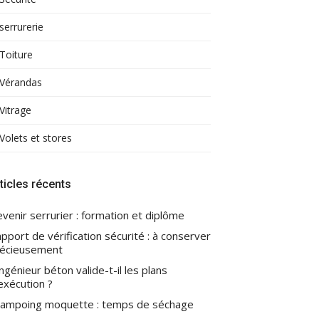
serrurerie
Toiture
Vérandas
Vitrage
Volets et stores
ticles récents
venir serrurier : formation et diplôme
pport de vérification sécurité : à conserver
écieusement
ingénieur béton valide-t-il les plans
exécution ?
ampoing moquette : temps de séchage