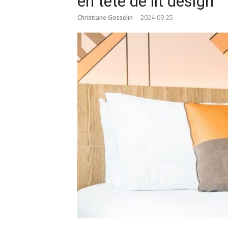
en tête de lit design
Christiane Gosselin
2024-09-25