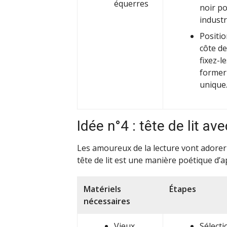
équerres
noir po
industri
Positio
côte de
fixez-l
former 
unique
Idée n°4 : tête de lit ave
Les amoureux de la lecture vont adorer c
tête de lit est une manière poétique d’
Matériels
Étapes
nécessaires
Vieux
Sélecti