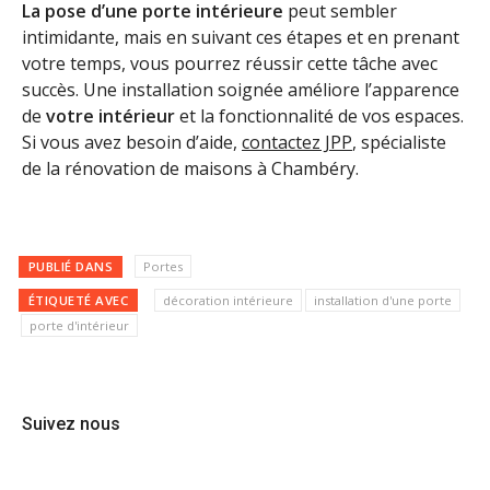
La pose d’une porte intérieure
peut sembler
intimidante, mais en suivant ces étapes et en prenant
votre temps, vous pourrez réussir cette tâche avec
succès. Une installation soignée améliore l’apparence
de
votre intérieur
et la fonctionnalité de vos espaces.
Si vous avez besoin d’aide,
contactez JPP
,
spécialiste
de la rénovation de maisons à Chambéry.
PUBLIÉ DANS
Portes
ÉTIQUETÉ AVEC
décoration intérieure
installation d'une porte
porte d'intérieur
Suivez nous