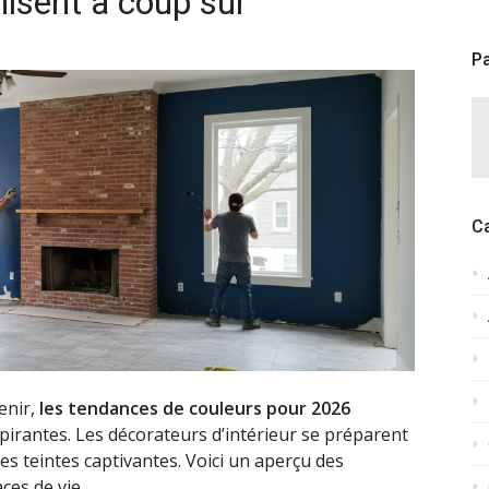
nisent à coup sûr
Pa
C
enir,
les tendances de couleurs pour 2026
spirantes. Les décorateurs d’intérieur se préparent
s teintes captivantes. Voici un aperçu des
ces de vie.