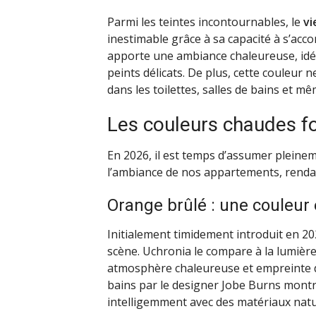
Parmi les teintes incontournables, le
vi
inestimable grâce à sa capacité à s’acc
apporte une ambiance chaleureuse, id
peints délicats. De plus, cette couleur n
dans les toilettes, salles de bains et mê
Les couleurs chaudes fo
En 2026, il est temps d’assumer pleine
l’ambiance de nos appartements, rendant 
Orange brûlé : une couleur
Initialement timidement introduit en 202
scène. Uchronia le compare à la lumièr
atmosphère chaleureuse et empreinte de 
bains par le designer Jobe Burns montre
intelligemment avec des matériaux natur