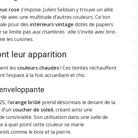
eux rose
s’impose. Julien Sebban y trouve un allié
orde avec une multitude d’autres couleurs. Ce ton
éale pour des
intérieurs vintage
dotés de papiers
e se limite pas aux chambres : elle s’invite avec brio
me les cuisines.
nt leur apparition
ment les
couleurs chaudes
! Ces teintes réchauffent
l’espace à la fois accueillant et chic.
 enveloppante
5, l’
orange brûlé
prend désormais le devant de la
e d’un
coucher de soleil
, créant ainsi une
convivialité. Son utilisation dans une salle de
 à quel point cette couleur se marie
els comme le bois et la pierre.