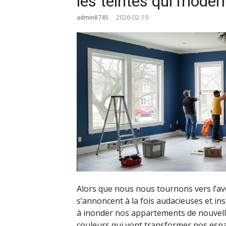
les teintes qui moder
admin8745
2026-02-19
Alors que nous nous tournons vers l’av
s’annoncent à la fois audacieuses et in
à inonder nos appartements de nouvelle
couleurs qui vont transformer nos espa