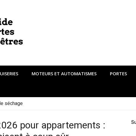
UISERIES
MOTEURS ET AUTOMATISMES
PORTES
de séchage
2026 pour appartements :
S