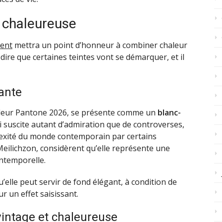
 chaleureuse
ent
mettra un point d’honneur à combiner chaleur
dire que certaines teintes vont se démarquer, et il
gante
uleur Pantone 2026, se présente comme un
blanc-
ui suscite autant d’admiration que de controverses,
lexité du monde contemporain par certains
eilichzon, considèrent qu’elle représente une
t intemporelle.
’elle peut servir de fond élégant, à condition de
ur un effet saisissant.
vintage et chaleureuse