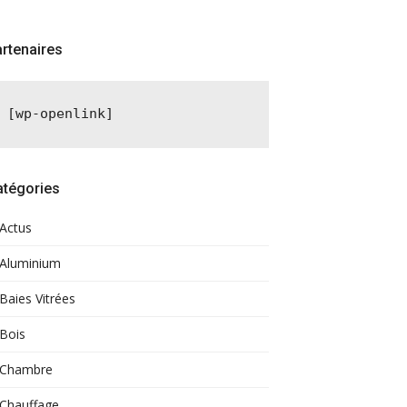
rtenaires
[wp-openlink]
atégories
Actus
Aluminium
Baies Vitrées
Bois
Chambre
Chauffage