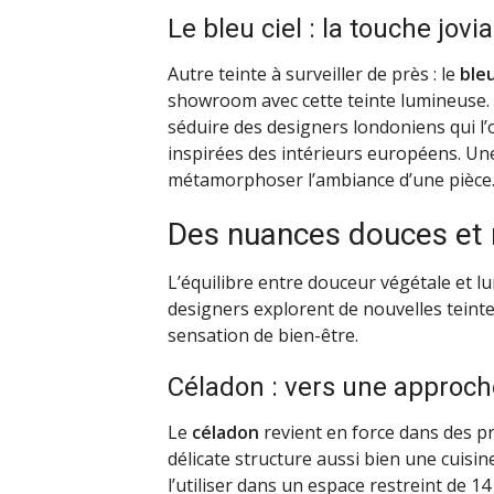
Le bleu ciel : la touche jovia
Autre teinte à surveiller de près : le
bleu
showroom avec cette teinte lumineuse. R
séduire des designers londoniens qui l’
inspirées des intérieurs européens. Une
métamorphoser l’ambiance d’une pièce
Des nuances douces et 
L’équilibre entre douceur végétale et lu
designers explorent de nouvelles teint
sensation de bien-être.
Céladon : vers une approc
Le
céladon
revient en force dans des p
délicate structure aussi bien une cuisine 
l’utiliser dans un espace restreint de 