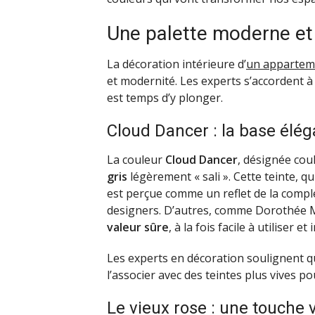
Une palette moderne et
La décoration intérieure d’
un appartem
et modernité. Les experts s’accordent à 
est temps d’y plonger.
Cloud Dancer : la base élé
La couleur
Cloud Dancer
, désignée co
gris
légèrement « sali ». Cette teinte, q
est perçue comme un reflet de la comp
designers. D’autres, comme Dorothée M
valeur sûre
, à la fois facile à utiliser e
Les experts en décoration soulignent qu
l’associer avec des teintes plus vives po
Le vieux rose : une touche 