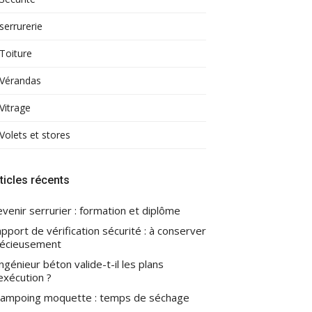
serrurerie
Toiture
Vérandas
Vitrage
Volets et stores
ticles récents
venir serrurier : formation et diplôme
pport de vérification sécurité : à conserver
écieusement
ingénieur béton valide-t-il les plans
exécution ?
ampoing moquette : temps de séchage