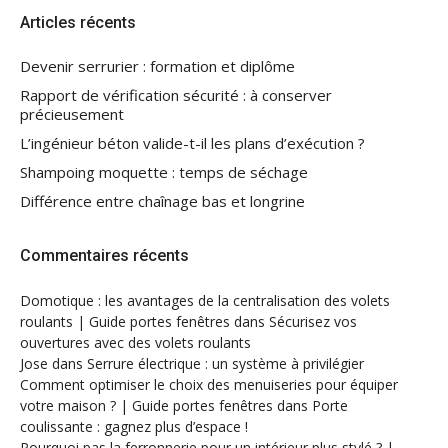
Articles récents
Devenir serrurier : formation et diplôme
Rapport de vérification sécurité : à conserver
précieusement
L’ingénieur béton valide-t-il les plans d’exécution ?
Shampoing moquette : temps de séchage
Différence entre chaînage bas et longrine
Commentaires récents
Domotique : les avantages de la centralisation des volets
roulants | Guide portes fenêtres
dans
Sécurisez vos
ouvertures avec des volets roulants
Jose
dans
Serrure électrique : un système à privilégier
Comment optimiser le choix des menuiseries pour équiper
votre maison ? | Guide portes fenêtres
dans
Porte
coulissante : gagnez plus d’espace !
Pourquoi pas la ferronnerie pour un intérieur plus stylé ? |