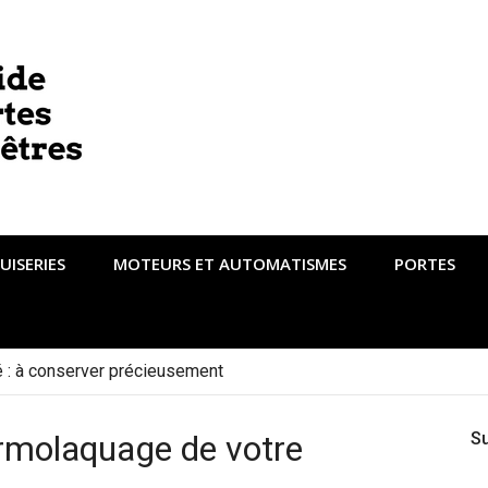
UISERIES
MOTEURS ET AUTOMATISMES
PORTES
té : à conserver précieusement
ermolaquage de votre
S