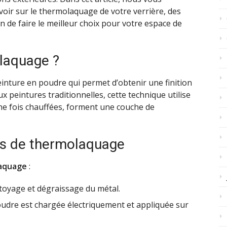
savoir sur le thermolaquage de votre verrière, des
n de faire le meilleur choix pour votre espace de
olaquage ?
inture en poudre qui permet d’obtenir une finition
 peintures traditionnelles, cette technique utilise
ne fois chauffées, forment une couche de
us de thermolaquage
aquage
:
ttoyage et dégraissage du métal.
oudre est chargée électriquement et appliquée sur