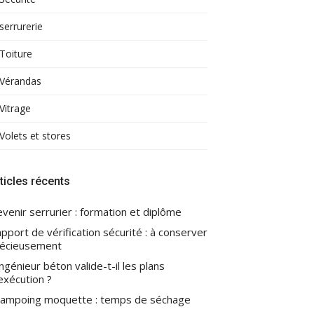
serrurerie
Toiture
Vérandas
Vitrage
Volets et stores
ticles récents
venir serrurier : formation et diplôme
pport de vérification sécurité : à conserver
écieusement
ingénieur béton valide-t-il les plans
exécution ?
ampoing moquette : temps de séchage