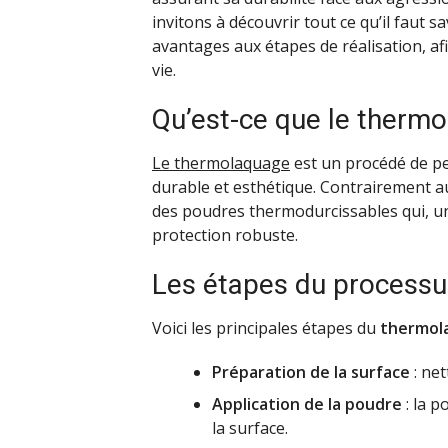
invitons à découvrir tout ce qu’il faut 
avantages aux étapes de réalisation, afi
vie.
Qu’est-ce que le therm
Le thermolaquage
est un procédé de pe
durable et esthétique. Contrairement aux
des poudres thermodurcissables qui, u
protection robuste.
Les étapes du process
Voici les principales étapes du
thermol
Préparation de la surface
: ne
Application de la poudre
: la p
la surface.