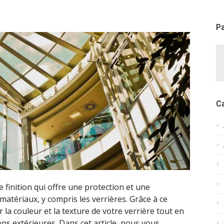
Pa
C
 finition qui offre une protection et une
matériaux, y compris les verrières. Grâce à ce
 la couleur et la texture de votre verrière tout en
ons extérieures. Dans cet article, nous vous