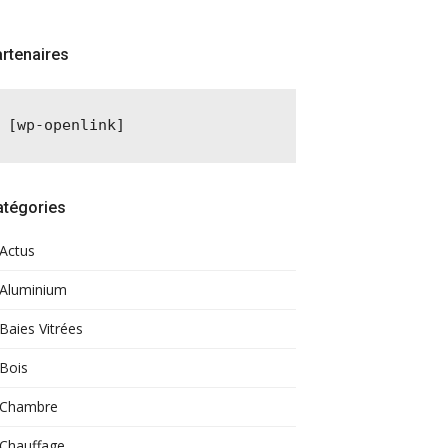
rtenaires
[wp-openlink]
atégories
Actus
Aluminium
Baies Vitrées
Bois
Chambre
Chauffage