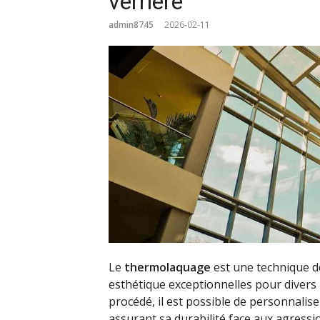
verrière
admin8745
2026-02-11
Le
thermolaquage
est une technique de
esthétique exceptionnelles pour divers 
procédé, il est possible de personnaliser
assurant sa durabilité face aux agressi