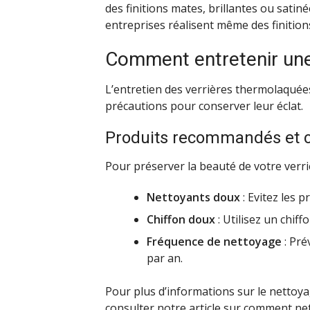
des finitions mates, brillantes ou satin
entreprises réalisent même des finition
Comment entretenir une
L’entretien des verrières thermolaquée
précautions pour conserver leur éclat.
Produits recommandés et co
Pour préserver la beauté de votre verrière
Nettoyants doux
: Evitez les p
Chiffon doux
: Utilisez un chiff
Fréquence de nettoyage
: Pré
par an.
Pour plus d’informations sur le netto
consulter notre article sur
comment net