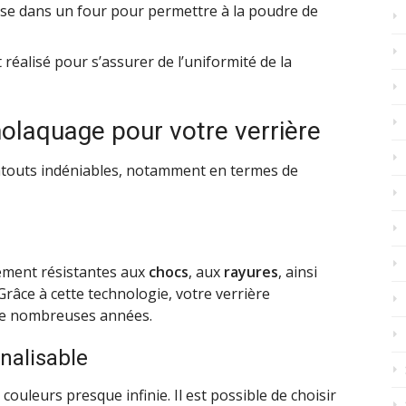
mise dans un four pour permettre à la poudre de
t réalisé pour s’assurer de l’uniformité de la
olaquage pour votre verrière
atouts indéniables, notamment en termes de
ement résistantes aux
chocs
, aux
rayures
, ainsi
râce à cette technologie, votre verrière
 de nombreuses années.
nalisable
couleurs presque infinie. Il est possible de choisir