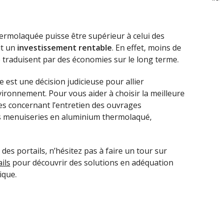
thermolaquée puisse être supérieur à celui des
it un
investissement rentable
. En effet, moins de
 traduisent par des économies sur le long terme.
 est une décision judicieuse pour allier
nvironnement. Pour vous aider à choisir la meilleure
s concernant l’entretien des ouvrages
es menuiseries en aluminium thermolaqué,
 des portails, n’hésitez pas à faire un tour sur
ails
pour découvrir des solutions en adéquation
ique.