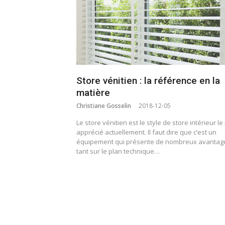
Store vénitien : la référence en la
matière
Christiane Gosselin
2018-12-05
Le store vénitien est le style de store intérieur le
apprécié actuellement. Il faut dire que c’est un
équipement qui présente de nombreux avantag
tant sur le plan technique…