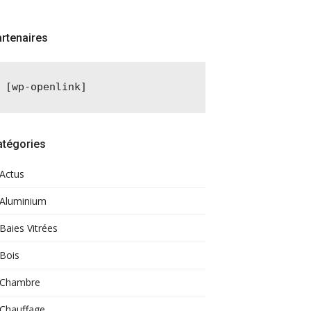
rtenaires
[wp-openlink]
atégories
Actus
Aluminium
Baies Vitrées
Bois
Chambre
Chauffage