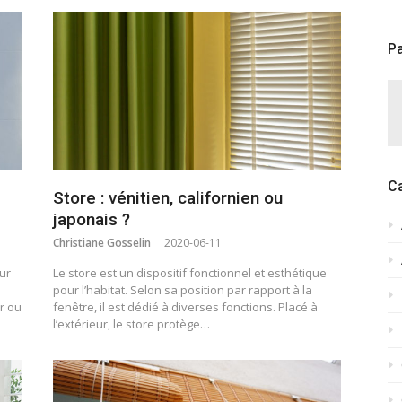
Pa
C
Store : vénitien, californien ou
japonais ?
Christiane Gosselin
2020-06-11
eur
Le store est un dispositif fonctionnel et esthétique
pour l’habitat. Selon sa position par rapport à la
r ou
fenêtre, il est dédié à diverses fonctions. Placé à
l’extérieur, le store protège…