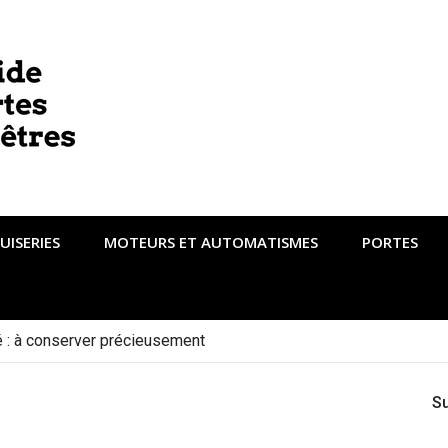
UISERIES
MOTEURS ET AUTOMATISMES
PORTES
té : à conserver précieusement
S