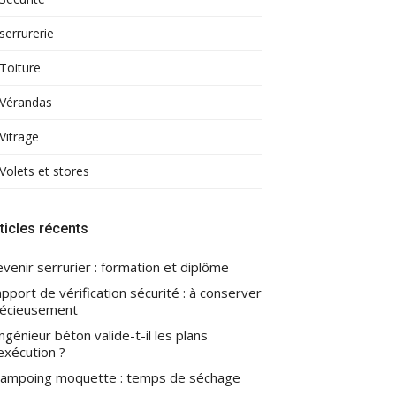
serrurerie
Toiture
Vérandas
Vitrage
Volets et stores
ticles récents
venir serrurier : formation et diplôme
pport de vérification sécurité : à conserver
écieusement
ingénieur béton valide-t-il les plans
exécution ?
ampoing moquette : temps de séchage