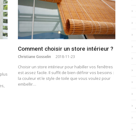
Comment choisir un store intérieur ?
Christiane Gosselin
2018-11-23
Choisir un store intérieur pour habiller vos fenêtres
est assez facile. Il suffit de bien définir vos besoins :
 plus
la couleur et le style de toile que vous voulez pour
embellir…
es,