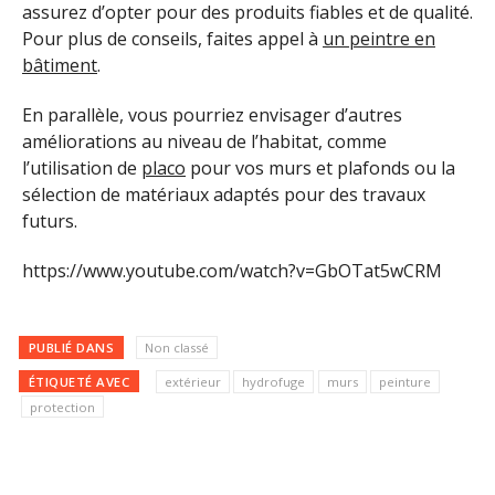
assurez d’opter pour des produits fiables et de qualité.
Pour plus de conseils, faites appel à
un peintre en
bâtiment
.
En parallèle, vous pourriez envisager d’autres
améliorations au niveau de l’habitat, comme
l’utilisation de
placo
pour vos murs et plafonds ou la
sélection de matériaux adaptés pour des travaux
futurs.
https://www.youtube.com/watch?v=GbOTat5wCRM
PUBLIÉ DANS
Non classé
ÉTIQUETÉ AVEC
extérieur
hydrofuge
murs
peinture
protection