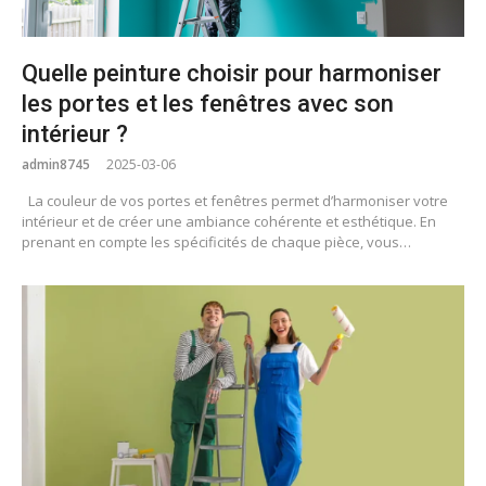
Quelle peinture choisir pour harmoniser
les portes et les fenêtres avec son
intérieur ?
admin8745
2025-03-06
La couleur de vos portes et fenêtres permet d’harmoniser votre
intérieur et de créer une ambiance cohérente et esthétique. En
prenant en compte les spécificités de chaque pièce, vous…