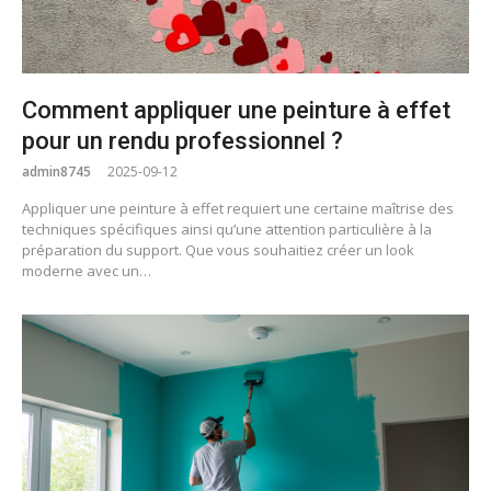
Comment appliquer une peinture à effet
pour un rendu professionnel ?
admin8745
2025-09-12
Appliquer une peinture à effet requiert une certaine maîtrise des
techniques spécifiques ainsi qu’une attention particulière à la
préparation du support. Que vous souhaitiez créer un look
moderne avec un…