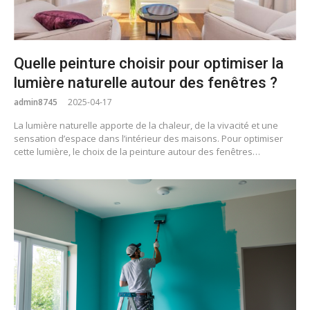
Quelle peinture choisir pour optimiser la
lumière naturelle autour des fenêtres ?
admin8745
2025-04-17
La lumière naturelle apporte de la chaleur, de la vivacité et une
sensation d’espace dans l’intérieur des maisons. Pour optimiser
cette lumière, le choix de la peinture autour des fenêtres…