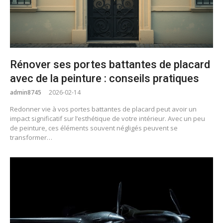
Rénover ses portes battantes de placard
avec de la peinture : conseils pratiques
admin8745
2026-02-14
Redonner vie à vos portes battantes de placard peut avoir un
impact significatif sur l’esthétique de votre intérieur. Avec un peu
de peinture, ces éléments souvent négligés peuvent se
transformer…