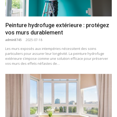
Peinture hydrofuge extérieure : protégez
vos murs durablement
admin8745
2025-07-18
Les murs exposés aux intempéries nécessitent des soins
particuliers pour assurer leur longévité. La peinture hydrofuge
extérieure s’impose comme une solution efficace pour préserver
vos murs des effets néfastes de…