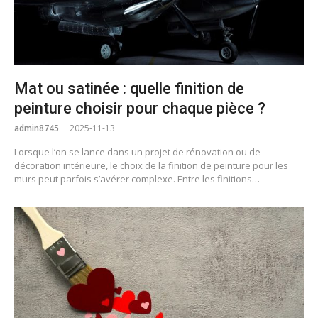
Mat ou satinée : quelle finition de
peinture choisir pour chaque pièce ?
admin8745
2025-11-13
Lorsque l’on se lance dans un projet de rénovation ou de
décoration intérieure, le choix de la finition de peinture pour les
murs peut parfois s’avérer complexe. Entre les finitions…