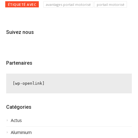
ÉTIQUETÉ AVEC
avantages portail motorisé
portail motorisé
Suivez nous
Partenaires
[wp-openlink]
Catégories
Actus
Aluminium