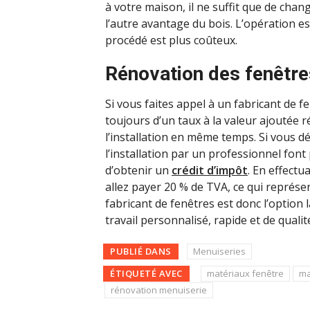
à votre maison, il ne suffit que de chan
l’autre avantage du bois. L’opération es
procédé est plus coûteux.
Rénovation des fenêtres
Si vous faites appel à un fabricant de f
toujours d’un taux à la valeur ajoutée ré
l’installation en même temps. Si vous dé
l’installation par un professionnel fon
d’obtenir un
crédit d’impôt
. En effectu
allez payer 20 % de TVA, ce qui représe
fabricant de fenêtres est donc l’option
travail personnalisé, rapide et de qualit
PUBLIÉ DANS
Menuiseries
ÉTIQUETÉ AVEC
matériaux fenêtre
ma
rénovation menuiserie