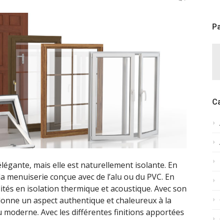
Pa
C
égante, mais elle est naturellement isolante. En
à la menuiserie conçue avec de l’alu ou du PVC. En
lités en isolation thermique et acoustique. Avec son
donne un aspect authentique et chaleureux à la
ou moderne. Avec les différentes finitions apportées