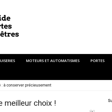
UISERIES
MOTEURS ET AUTOMATISMES
PORTES
té : à conserver précieusement
e meilleur choix !
S
1