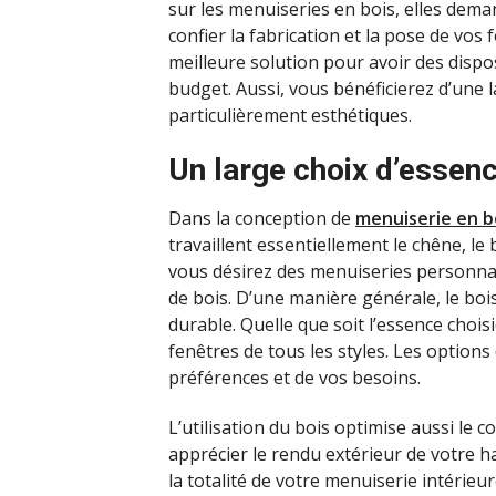
sur les menuiseries en bois, elles dema
confier la fabrication et la pose de vos
meilleure solution pour avoir des dispo
budget. Aussi, vous bénéficierez d’une
particulièrement esthétiques.
Un large choix d’essenc
Dans la conception de
menuiserie en b
travaillent essentiellement le chêne, le 
vous désirez des menuiseries personnal
de bois. D’une manière générale, le bois
durable. Quelle que soit l’essence chois
fenêtres de tous les styles. Les option
préférences et de vos besoins.
L’utilisation du bois optimise aussi le c
apprécier le rendu extérieur de votre h
la totalité de votre menuiserie intérieu