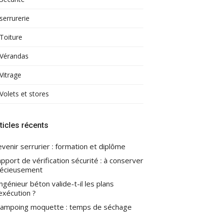
serrurerie
Toiture
Vérandas
Vitrage
Volets et stores
ticles récents
venir serrurier : formation et diplôme
pport de vérification sécurité : à conserver
écieusement
ingénieur béton valide-t-il les plans
exécution ?
ampoing moquette : temps de séchage