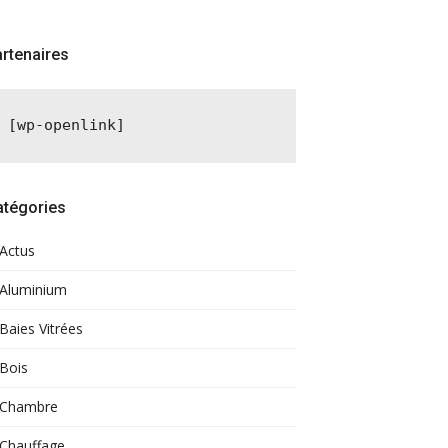
rtenaires
[wp-openlink]
atégories
Actus
Aluminium
Baies Vitrées
Bois
Chambre
Chauffage