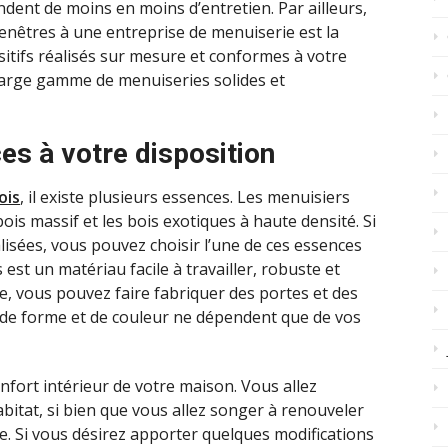
ndent de moins en moins d’entretien. Par ailleurs,
 fenêtres à une entreprise de menuiserie est la
sitifs réalisés sur mesure et conformes à votre
 large gamme de menuiseries solides et
es à votre disposition
ois
, il existe plusieurs essences. Les menuisiers
bois massif et les bois exotiques à haute densité. Si
isées, vous pouvez choisir l’une de ces essences
 est un matériau facile à travailler, robuste et
ie, vous pouvez faire fabriquer des portes et des
s de forme et de couleur ne dépendent que de vos
onfort intérieur de votre maison. Vous allez
abitat, si bien que vous allez songer à renouveler
re. Si vous désirez apporter quelques modifications