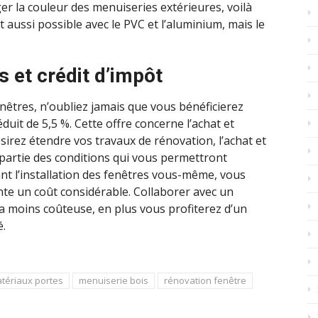
ger la couleur des menuiseries extérieures, voilà
t aussi possible avec le PVC et l’aluminium, mais le
 et crédit d’impôt
enêtres, n’oubliez jamais que vous bénéficierez
duit de 5,5 %. Cette offre concerne l’achat et
sirez étendre vos travaux de rénovation, l’achat et
t partie des conditions qui vous permettront
ant l’installation des fenêtres vous-même, vous
nte un coût considérable. Collaborer avec un
 la moins coûteuse, en plus vous profiterez d’un
é.
tériaux portes
menuiserie bois
rénovation fenêtre