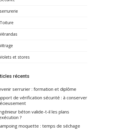
serrurerie
Toiture
Vérandas
Vitrage
Volets et stores
ticles récents
venir serrurier : formation et diplôme
pport de vérification sécurité : à conserver
écieusement
ingénieur béton valide-t-il les plans
exécution ?
ampoing moquette : temps de séchage