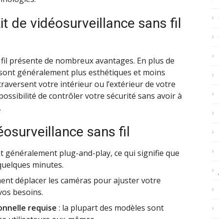
t de vidéosurveillance sans fil
fil présente de nombreux avantages. En plus de
es sont généralement plus esthétiques et moins
 traversent votre intérieur ou l’extérieur de votre
 possibilité de contrôler votre sécurité sans avoir à
.
osurveillance sans fil
ont généralement plug-and-play, ce qui signifie que
quelques minutes.
ent déplacer les caméras pour ajuster votre
vos besoins.
onnelle requise
: la plupart des modèles sont