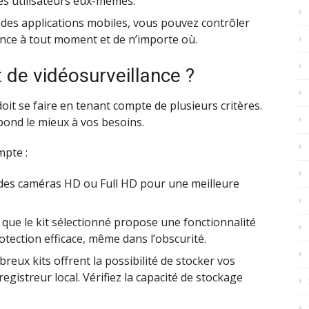
les utilisateurs eux-mêmes.
 des applications mobiles, vous pouvez contrôler
ance à tout moment et de n’importe où.
 de vidéosurveillance ?
oit se faire en tenant compte de plusieurs critères.
épond le mieux à vos besoins.
mpte :
des caméras HD ou Full HD pour une meilleure
 que le kit sélectionné propose une fonctionnalité
tection efficace, même dans l’obscurité.
reux kits offrent la possibilité de stocker vos
registreur local. Vérifiez la capacité de stockage