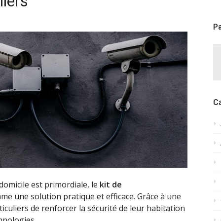
liers
Pa
C
omicile est primordiale, le
kit de
e une solution pratique et efficace. Grâce à une
rticuliers de renforcer la sécurité de leur habitation
chnologies.