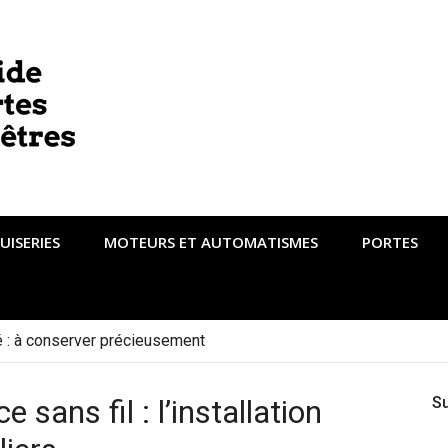
UISERIES
MOTEURS ET AUTOMATISMES
PORTES
té : à conserver précieusement
e sans fil : l’installation
S