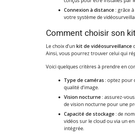
conçus pour être installés par 
Connexion à distance
: grâce à
votre système de vidéosurveill
Comment choisir son kit
Le choix d’un
kit de vidéosurveillance
d
Ainsi, vous pourrez trouver celui qui r
Voici quelques critères à prendre en co
Type de caméras
: optez pour 
qualité d’image.
Vision nocturne
: assurez-vous
de vision nocturne pour une pro
Capacité de stockage
: de nomb
vidéos sur le cloud ou via un en
intégrée.