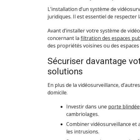
L’installation d’un système de vidéosur
juridiques. Il est essentiel de respecter 
Avant d’installer votre système de vidéos
concernant la
filtration des espaces pub
des propriétés voisines ou des espaces p
Sécuriser davantage vot
solutions
En plus de la vidéosurveillance, d’autr
domicile.
Investir dans une
porte blindée
cambriolages.
Combiner vidéosurveillance et a
les intrusions.