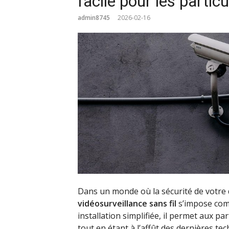
facile pour les particu
admin8745
2026-02-16
Dans un monde où la sécurité de votre d
vidéosurveillance sans fil
s’impose comm
installation simplifiée, il permet aux pa
tout en étant à l’affût des dernières te