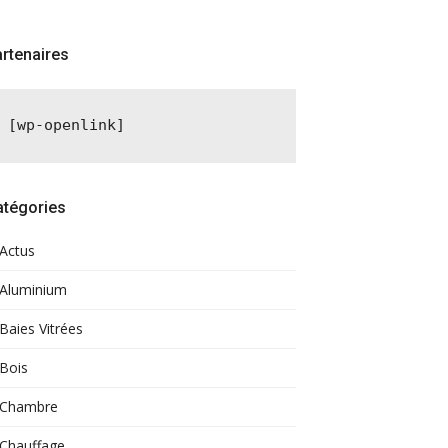
rtenaires
[wp-openlink]
atégories
Actus
Aluminium
Baies Vitrées
Bois
Chambre
Chauffage