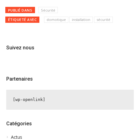
PUBLIÉ DANS
Sécurité
ÉTIQUETÉ AVEC
domotique
installation
sécurité
Suivez nous
Partenaires
[wp-openlink]
Catégories
Actus