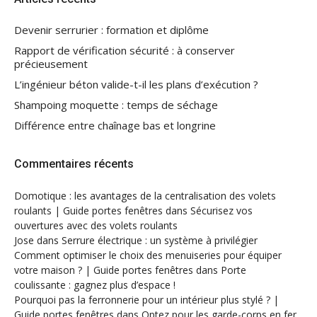
Devenir serrurier : formation et diplôme
Rapport de vérification sécurité : à conserver
précieusement
L’ingénieur béton valide-t-il les plans d’exécution ?
Shampoing moquette : temps de séchage
Différence entre chaînage bas et longrine
Commentaires récents
Domotique : les avantages de la centralisation des volets
roulants | Guide portes fenêtres
dans
Sécurisez vos
ouvertures avec des volets roulants
Jose
dans
Serrure électrique : un système à privilégier
Comment optimiser le choix des menuiseries pour équiper
votre maison ? | Guide portes fenêtres
dans
Porte
coulissante : gagnez plus d’espace !
Pourquoi pas la ferronnerie pour un intérieur plus stylé ? |
Guide portes fenêtres
dans
Optez pour les garde-corps en fer