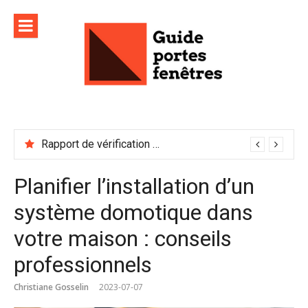
Aller
au
contenu
Rapport de vérification sécurité : à conserver précieusement
Planifier l’installation d’un
système domotique dans
votre maison : conseils
professionnels
Christiane Gosselin
2023-07-07