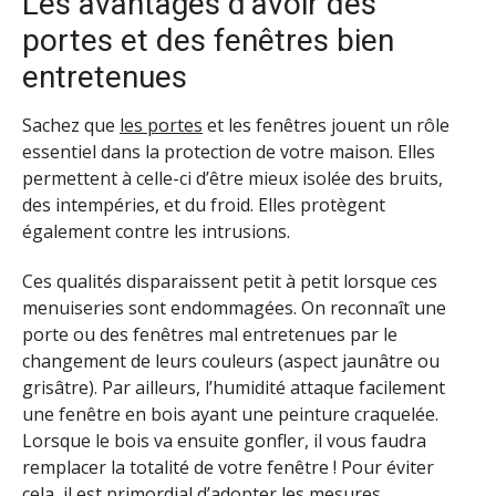
Les avantages d’avoir des
portes et des fenêtres bien
entretenues
Sachez que
les portes
et les fenêtres jouent un rôle
essentiel dans la protection de votre maison. Elles
permettent à celle-ci d’être mieux isolée des bruits,
des intempéries, et du froid. Elles protègent
également contre les intrusions.
Ces qualités disparaissent petit à petit lorsque ces
menuiseries sont endommagées. On reconnaît une
porte ou des fenêtres mal entretenues par le
changement de leurs couleurs (aspect jaunâtre ou
grisâtre). Par ailleurs, l’humidité attaque facilement
une fenêtre en bois ayant une peinture craquelée.
Lorsque le bois va ensuite gonfler, il vous faudra
remplacer la totalité de votre fenêtre ! Pour éviter
cela, il est primordial d’adopter les mesures