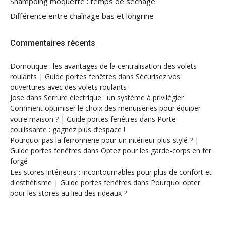
Shampoing moquette : temps de séchage
Différence entre chaînage bas et longrine
Commentaires récents
Domotique : les avantages de la centralisation des volets
roulants | Guide portes fenêtres
dans
Sécurisez vos
ouvertures avec des volets roulants
Jose
dans
Serrure électrique : un système à privilégier
Comment optimiser le choix des menuiseries pour équiper
votre maison ? | Guide portes fenêtres
dans
Porte
coulissante : gagnez plus d’espace !
Pourquoi pas la ferronnerie pour un intérieur plus stylé ? |
Guide portes fenêtres
dans
Optez pour les garde-corps en fer
forgé
Les stores intérieurs : incontournables pour plus de confort et
d'esthétisme | Guide portes fenêtres
dans
Pourquoi opter
pour les stores au lieu des rideaux ?