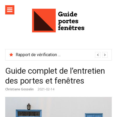
Aller
au
contenu
Rapport de vérification sécurité : à conserver précieusement
Guide complet de l’entretien
des portes et fenêtres
Christiane Gosselin
2021-02-14