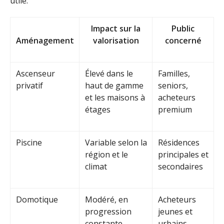
utile.
Impact sur la
Public
Aménagement
valorisation
concerné
Ascenseur
Élevé dans le
Familles,
privatif
haut de gamme
seniors,
et les maisons à
acheteurs
étages
premium
Piscine
Variable selon la
Résidences
région et le
principales et
climat
secondaires
Domotique
Modéré, en
Acheteurs
progression
jeunes et
constante
urbains