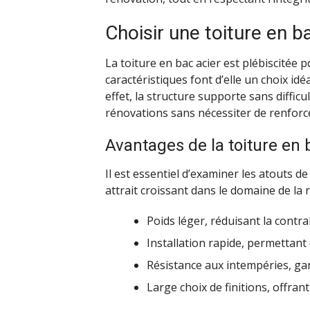
Choisir une toiture en b
La toiture en bac acier est plébiscitée p
caractéristiques font d’elle un choix id
effet, la structure supporte sans difficul
rénovations sans nécessiter de renforc
Avantages de la toiture en 
Il est essentiel d’examiner les atouts d
attrait croissant dans le domaine de la 
Poids léger, réduisant la contra
Installation rapide, permettant 
Résistance aux intempéries, ga
Large choix de finitions, offra