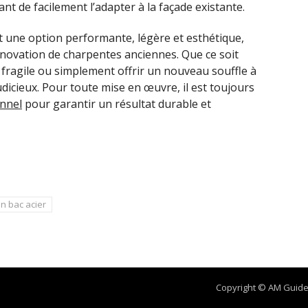
nt de facilement l’adapter à la façade existante.
st une option performante, légère et esthétique,
novation de charpentes anciennes. Que ce soit
 fragile ou simplement offrir un nouveau souffle à
dicieux. Pour toute mise en œuvre, il est toujours
nnel
pour garantir un résultat durable et
en bac acier
Copyright © AM Guide