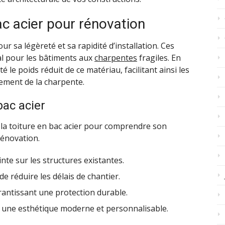
ac acier pour rénovation
our sa légèreté et sa rapidité d’installation. Ces
éal pour les bâtiments aux
charpentes
fragiles. En
té le poids réduit de ce matériau, facilitant ainsi les
ement de la charpente.
bac acier
e la toiture en bac acier pour comprendre son
rénovation.
inte sur les structures existantes.
de réduire les délais de chantier.
rantissant une protection durable.
nt une esthétique moderne et personnalisable.