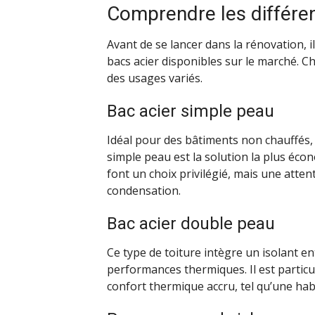
Comprendre les différen
Avant de se lancer dans la rénovation, il
bacs acier disponibles sur le marché. C
des usages variés.
Bac acier simple peau
Idéal pour des bâtiments non chauffés, 
simple peau est la solution la plus éco
font un choix privilégié, mais une attent
condensation.
Bac acier double peau
Ce type de toiture intègre un isolant en
performances thermiques. Il est partic
confort thermique accru, tel qu’une ha