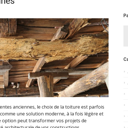
nnes
Pa
C
entes anciennes, le choix de la toiture est parfois
e comme une solution moderne, à la fois légère et
option peut transformer vos projets de
té architecturale de vos constructions.