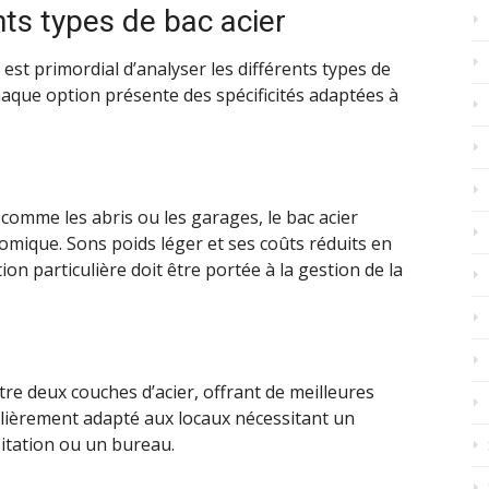
ts types de bac acier
 est primordial d’analyser les différents types de
haque option présente des spécificités adaptées à
comme les abris ou les garages, le bac acier
nomique. Sons poids léger et ses coûts réduits en
ion particulière doit être portée à la gestion de la
tre deux couches d’acier, offrant de meilleures
ulièrement adapté aux locaux nécessitant un
bitation ou un bureau.