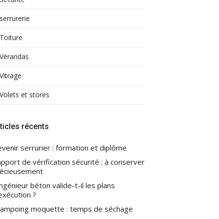
serrurerie
Toiture
Vérandas
Vitrage
Volets et stores
ticles récents
venir serrurier : formation et diplôme
pport de vérification sécurité : à conserver
écieusement
ingénieur béton valide-t-il les plans
exécution ?
ampoing moquette : temps de séchage