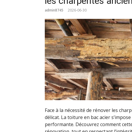
les charpentes ancie
admin8745
2026-06-30
Face à la nécessité de rénover les charp
délicat. La toiture en bac acier s’impos
performante. Découvrez comment cette 
rénovation, tout en respectant l’intégri