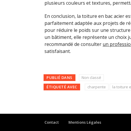
plusieurs couleurs et textures, permetta
En conclusion, la toiture en bac acier e
parfaitement adaptée aux projets de ré
pour réduire le poids sur une structure
un bâtiment, elle représente un choix ju
recommandé de consulter
un professio
satisfaisant.
PUBLIÉ DANS
Non classé
ÉTIQUETÉ AVEC
charpente
la toiture 
Contact
Mentions Légales