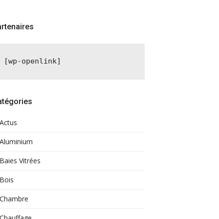
rtenaires
[wp-openlink]
atégories
Actus
Aluminium
Baies Vitrées
Bois
Chambre
Chauffage