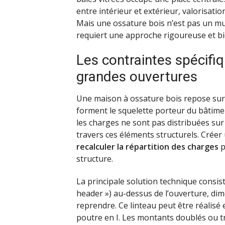
entre intérieur et extérieur, valorisati
Mais une ossature bois n’est pas un mur
requiert une approche rigoureuse et bi
Les contraintes spécifiq
grandes ouvertures
Une maison à ossature bois repose sur
forment le squelette porteur du bâtime
les charges ne sont pas distribuées su
travers ces éléments structurels. Crée
recalculer la répartition des charges
p
structure.
La principale solution technique consist
header ») au-dessus de l’ouverture, dim
reprendre. Ce linteau peut être réalisé 
poutre en I. Les montants doublés ou tr