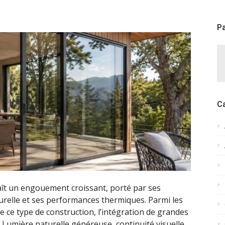
Pa
C
ît un engouement croissant, porté par ses
turelle et ses performances thermiques. Parmi les
e ce type de construction, l’intégration de grandes
. Lumière naturelle généreuse, continuité visuelle