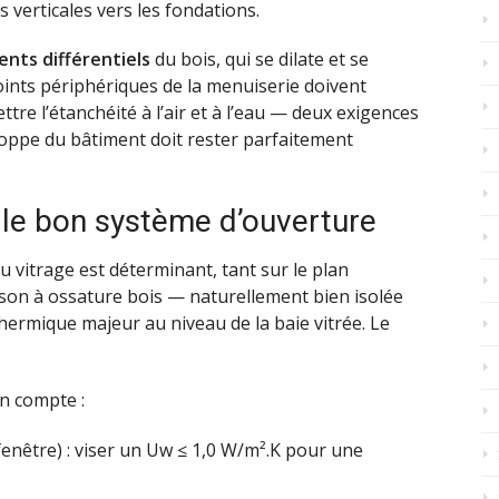
s verticales vers les fondations.
ts différentiels
du bois, qui se dilate et se
joints périphériques de la menuiserie doivent
re l’étanchéité à l’air et à l’eau — deux exigences
loppe du bâtiment doit rester parfaitement
t le bon système d’ouverture
du vitrage est déterminant, tant sur le plan
son à ossature bois — naturellement bien isolée
hermique majeur au niveau de la baie vitrée. Le
en compte :
 fenêtre) : viser un Uw ≤ 1,0 W/m².K pour une