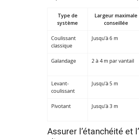
Type de
Largeur maximale
système
conseillée
Coulissant
Jusqu’à 6 m
classique
Galandage
2 à 4 m par vantail
Levant-
Jusqu’à 5 m
coulissant
Pivotant
Jusqu’à 3 m
Assurer l’étanchéité et l