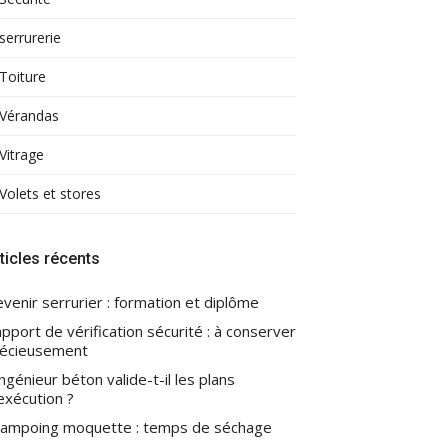
serrurerie
Toiture
Vérandas
Vitrage
Volets et stores
ticles récents
venir serrurier : formation et diplôme
pport de vérification sécurité : à conserver
écieusement
ingénieur béton valide-t-il les plans
exécution ?
ampoing moquette : temps de séchage