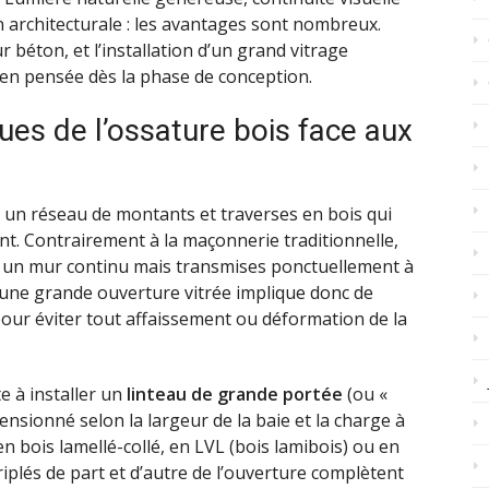
on architecturale : les avantages sont nombreux.
 béton, et l’installation d’un grand vitrage
en pensée dès la phase de conception.
ues de l’ossature bois face aux
 un réseau de montants et traverses en bois qui
nt. Contrairement à la maçonnerie traditionnelle,
r un mur continu mais transmises ponctuellement à
r une grande ouverture vitrée implique donc de
our éviter tout affaissement ou déformation de la
e à installer un
linteau de grande portée
(ou «
ensionné selon la largeur de la baie et la charge à
en bois lamellé-collé, en LVL (bois lamibois) ou en
iplés de part et d’autre de l’ouverture complètent