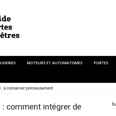
UISERIES
MOTEURS ET AUTOMATISMES
PORTES
té : à conserver précieusement
 : comment intégrer de
S