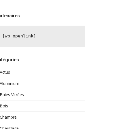
rtenaires
[wp-openlink]
atégories
Actus
Aluminium
Baies Vitrées
Bois
Chambre
Chauffage