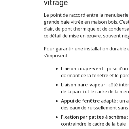
vitrage
Le point de raccord entre la menuiserie e
grande baie vitrée en maison bois. C’est 
d’air, de pont thermique et de condensat
ce détail de mise en œuvre, souvent nég
Pour garantir une installation durable 
s’imposent :
Liaison coupe-vent
: pose d’un
dormant de la fenêtre et le pare
Liaison pare-vapeur
: côté int
de la paroi et le cadre de la me
Appui de fenêtre
adapté : un a
des eaux de ruissellement sans r
Fixation par pattes à schéma
:
contraindre le cadre de la baie