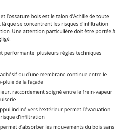
t l’ossature bois est le talon d’Achille de toute
là que se concentrent les risques d’infiltration
ion. Une attention particulière doit être portée à
ligé.
et performante, plusieurs règles techniques
 adhésif ou d’une membrane continue entre le
-pluie de la façade
érieur, raccordement soigné entre le frein-vapeur
nuiserie
ppui incliné vers l’extérieur permet l’évacuation
isque d’infiltration
 permet d’absorber les mouvements du bois sans