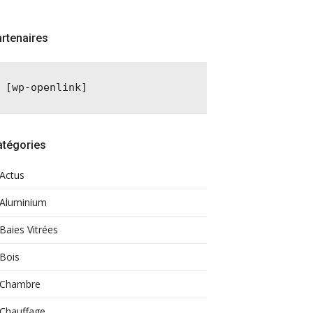
rtenaires
[wp-openlink]
atégories
Actus
Aluminium
Baies Vitrées
Bois
Chambre
Chauffage