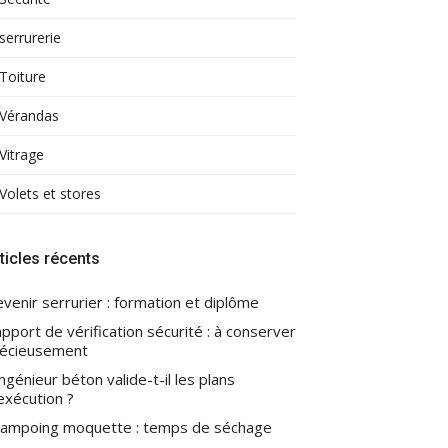
serrurerie
Toiture
Vérandas
Vitrage
Volets et stores
ticles récents
venir serrurier : formation et diplôme
pport de vérification sécurité : à conserver
écieusement
ingénieur béton valide-t-il les plans
exécution ?
ampoing moquette : temps de séchage