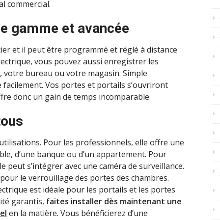
al commercial.
 de gamme et avancée
ier et il peut être programmé et réglé à distance
électrique, vous pouvez aussi enregistrer les
n, votre bureau ou votre magasin. Simple
le facilement. Vos portes et portails s’ouvriront
ffre donc un gain de temps incomparable.
tous
tilisations. Pour les professionnels, elle offre une
uble, d’une banque ou d’un appartement. Pour
 elle peut s’intégrer avec une caméra de surveillance.
 pour le verrouillage des portes des chambres.
ctrique est idéale pour les portails et les portes
ité garantis,
f
aites installer dès maintenant une
el
en la matière. Vous bénéficierez d’une