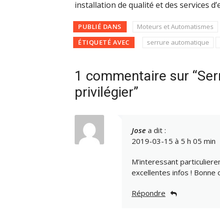
installation de qualité et des services d
PUBLIÉ DANS
Moteurs et Automatismes
ÉTIQUETÉ AVEC
serrure automatique
1 commentaire sur “Serr
privilégier”
Jose
a dit :
2019-03-15 à 5 h 05 min
M’interessant particulier
excellentes infos ! Bonne 
Répondre