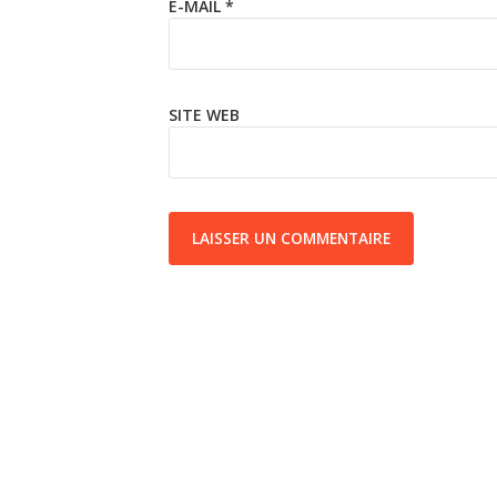
E-MAIL
*
SITE WEB