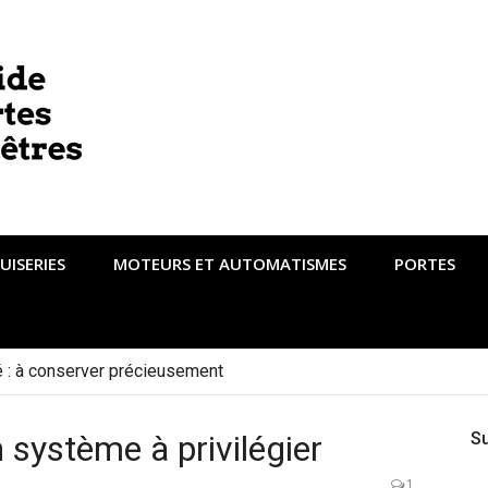
UISERIES
MOTEURS ET AUTOMATISMES
PORTES
té : à conserver précieusement
n système à privilégier
S
1