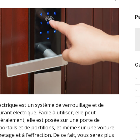
Pa
C
ctrique est un système de verrouillage et de
nt électrique. Facile à utiliser, elle peut
énéralement, elle est posée sur une porte de
portails et de portillons, et même sur une voiture.
etage et à l’effraction. De ce fait, vous serez plus