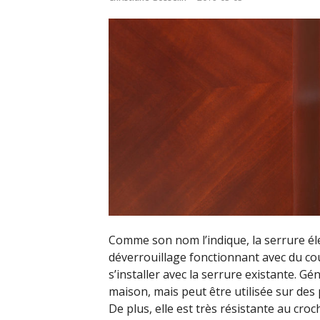
Comme son nom l’indique, la serrure éle
déverrouillage fonctionnant avec du coura
s’installer avec la serrure existante. G
maison, mais peut être utilisée sur des 
De plus, elle est très résistante au croch