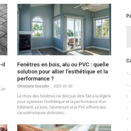
Pa
C
-il
Fenêtres en bois, alu ou PVC : quelle
solution pour allier l’esthétique et la
performance ?
Christiane Gosselin
2025-01-30
e un
Le choix des fenêtres ne doit pas être fait à la légère
pour optimiser l’esthétique et la performance d’un
bâtiment. Le bois, l’aluminium et le PVC offrent des
caractéristiques distinctes…