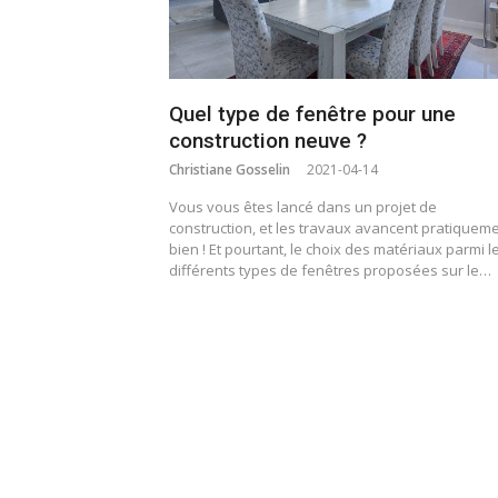
Quel type de fenêtre pour une
construction neuve ?
Christiane Gosselin
2021-04-14
Vous vous êtes lancé dans un projet de
construction, et les travaux avancent pratiquem
bien ! Et pourtant, le choix des matériaux parmi l
différents types de fenêtres proposées sur le…
Pagination
des
publications