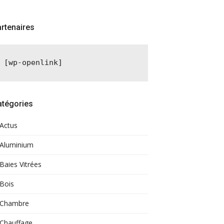
rtenaires
[wp-openlink]
atégories
Actus
Aluminium
Baies Vitrées
Bois
Chambre
Chauffage