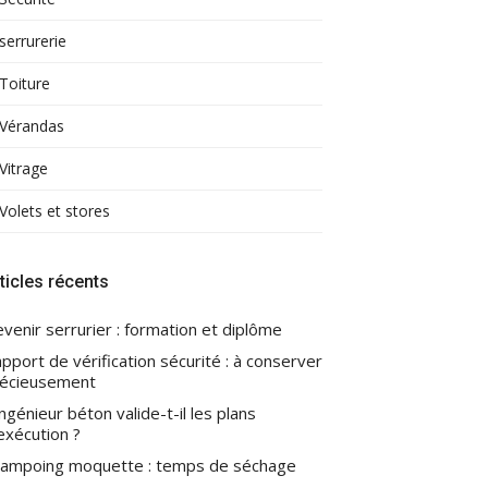
serrurerie
Toiture
Vérandas
Vitrage
Volets et stores
ticles récents
venir serrurier : formation et diplôme
pport de vérification sécurité : à conserver
écieusement
ingénieur béton valide-t-il les plans
exécution ?
ampoing moquette : temps de séchage