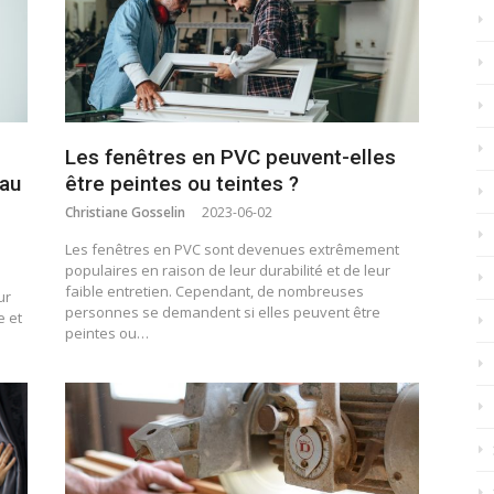
Les fenêtres en PVC peuvent-elles
au
être peintes ou teintes ?
Christiane Gosselin
2023-06-02
Les fenêtres en PVC sont devenues extrêmement
populaires en raison de leur durabilité et de leur
faible entretien. Cependant, de nombreuses
ur
personnes se demandent si elles peuvent être
e et
peintes ou…