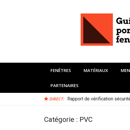
Aller
au
contenu
FENÊTRES
MATÉRIAUX
MEN
PARTENAIRES
DIRECT:
Rapport de vérification sécuri
Catégorie :
PVC