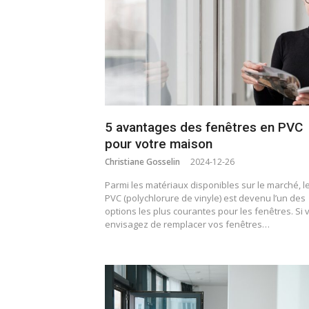
5 avantages des fenêtres en PVC
pour votre maison
Christiane Gosselin
2024-12-26
Parmi les matériaux disponibles sur le marché, l
PVC (polychlorure de vinyle) est devenu l’un des
options les plus courantes pour les fenêtres. Si 
envisagez de remplacer vos fenêtres…