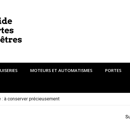
UISERIES
MOTEURS ET AUTOMATISMES
PORTES
té : à conserver précieusement
S