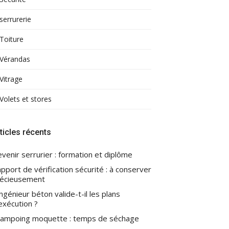
serrurerie
Toiture
Vérandas
Vitrage
Volets et stores
ticles récents
venir serrurier : formation et diplôme
pport de vérification sécurité : à conserver
écieusement
ingénieur béton valide-t-il les plans
exécution ?
ampoing moquette : temps de séchage