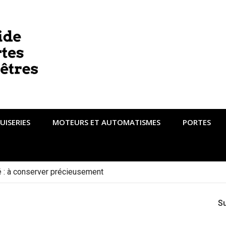
UISERIES
MOTEURS ET AUTOMATISMES
PORTES
té : à conserver précieusement
S