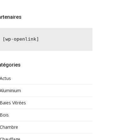
rtenaires
[wp-openlink]
atégories
Actus
Aluminium
Baies Vitrées
Bois
Chambre
Chauffage