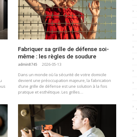
Fabriquer sa grille de défense soi-
même : les règles de soudure
admin8745
2026-05-13
Dans un monde où la sécurité de votre domicile
u
devient une préoccupation majeure, la fabrication
ous
d’une grille de défense est une solution à la fois
pratique et esthétique. Les grilles…