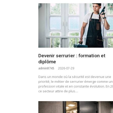
Devenir serrurier : formation et
diplôme
admin8745
2026-07-29
Dans un monde où la sécurité est devenue une
priorité, le métier de serrurier émerge comme u
profession vitale et en constante évolution. En 2
ce secteur attire de plus…