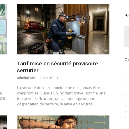
Pa
C
Tarif mise en sécurité provisoire
serrurier
admin8745
2026-05-13
La sécurité de votre domicile ne doit jamais être
ne
compromise. Suite à un incident grave, comme une
026,
tentative d’effraction, un cambriolage ou une
dégradation de serrure, la mise en sécurité…