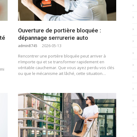
Ouverture de portière bloquée :
été
dépannage serrurerie auto
admin8745
2026-05-13
Rencontrer une portière bloquée peut arriver à
n’importe qui et se transformer rapidement en
véritable cauchemar. Que vous ayez perdu vos clés
rmi
ou que le mécanisme ait lâché, cette situation…
s