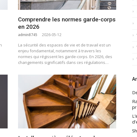
Comprendre les normes garde-corps
en 2026
admin8745
2026-05-12
n
La sécurité des espaces de vie et de travail est un
enjeu fondamental, notamment à travers les
normes qui régissent les garde-corps. En 2026, des
changements significatifs dans ces régulations…
Ar
De
Ra
pr
L’
d’
Sh