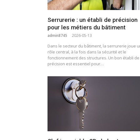
Serrurerie : un établi de précision
pour les métiers du bâtiment
admin8745
2026-05-13
Dans le secteur du bâtiment, la serrurerie joue u
rôle central, à la fois dans la sécurité et le
fonctionnement des structures. Un bon établi de
précision est essentiel pour…