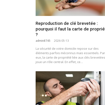
Reproduction de clé brevetée :
pourquoi il faut la carte de propri
?
admin8745
2026-05-13
La sécurité de votre domicile repose sur des
éléments parfois méconnus mais essentiels. Pa
eux, la carte de propriété liée aux clés brevetée
joue un rôle central. En effet, ce…