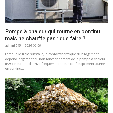
Pompe à chaleur qui tourne en continu
mais ne chauffe pas : que faire ?
admin8745
2026-06-09
Lorsque le froid s’installe, le confort thermique d’un logement
dépend largement du bon fonctionnement de la pompe à chaleur
(PAC). Pourtant, il arrive fréquemment que cet équipement tourne
en continu…