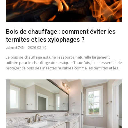
Bois de chauffage : comment éviter les
termites et les xylophages ?
admin8745
2026-02-10
Le bois de chauffage est une ressource naturelle largement
utilisée pour le chauffage domestique. Toutefois, il est essentiel de
protéger ce bois des insectes nuisibles comme les termites et les…