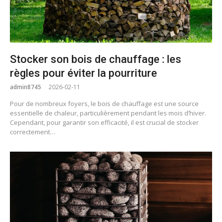
Stocker son bois de chauffage : les
règles pour éviter la pourriture
admin8745
2026-02-11
Pour de nombreux foyers, le bois de chauffage est une source
essentielle de chaleur, particulièrement pendant les mois d’hiver.
Cependant, pour garantir son efficacité, il est crucial de stocker
correctement…