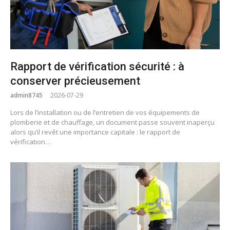
Rapport de vérification sécurité : à
conserver précieusement
admin8745
2026-07-29
Lors de l’installation ou de l’entretien de vos équipements de
plomberie et de chauffage, un document passe souvent inaperçu
alors qu’il revêt une importance capitale : le rapport de
vérification…