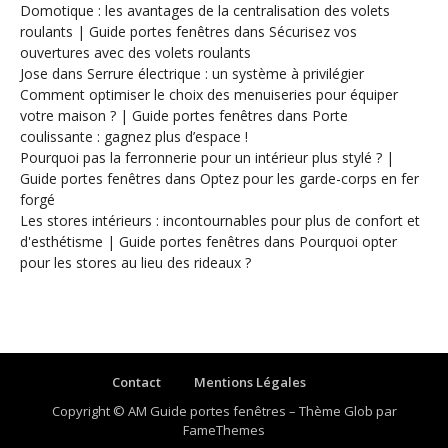
Domotique : les avantages de la centralisation des volets
roulants | Guide portes fenêtres
dans
Sécurisez vos
ouvertures avec des volets roulants
Jose
dans
Serrure électrique : un système à privilégier
Comment optimiser le choix des menuiseries pour équiper
votre maison ? | Guide portes fenêtres
dans
Porte
coulissante : gagnez plus d’espace !
Pourquoi pas la ferronnerie pour un intérieur plus stylé ? |
Guide portes fenêtres
dans
Optez pour les garde-corps en fer
forgé
Les stores intérieurs : incontournables pour plus de confort et
d'esthétisme | Guide portes fenêtres
dans
Pourquoi opter
pour les stores au lieu des rideaux ?
Contact
Mentions Légales
Copyright © AM Guide portes fenêtres
–
Thème Glob par
FameThemes