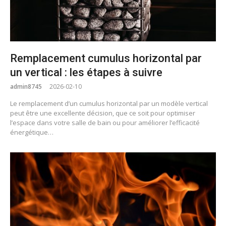
Remplacement cumulus horizontal par
un vertical : les étapes à suivre
admin8745
2026-02-10
Le remplacement d’un cumulus horizontal par un modèle vertical
peut être une excellente décision, que ce soit pour optimiser
l’espace dans votre salle de bain ou pour améliorer l’efficacité
énergétique…