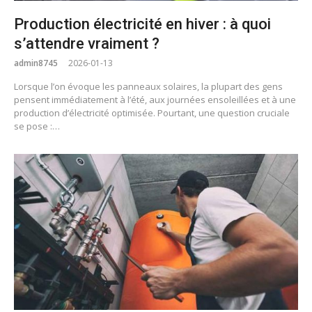
Production électricité en hiver : à quoi
s’attendre vraiment ?
admin8745
2026-01-13
Lorsque l’on évoque les panneaux solaires, la plupart des gens
pensent immédiatement à l’été, aux journées ensoleillées et à une
production d’électricité optimisée. Pourtant, une question cruciale
se pose :…