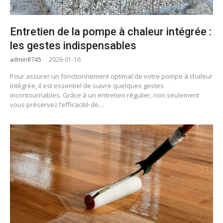
Entretien de la pompe à chaleur intégrée :
les gestes indispensables
admin8745
2026-01-16
Pour assurer un fonctionnement optimal de votre pompe à chaleur
intégrée, il est essentiel de suivre quelques gestes
incontournables. Grâce à un entretien régulier, non seulement
vous préservez l’efficacité de…