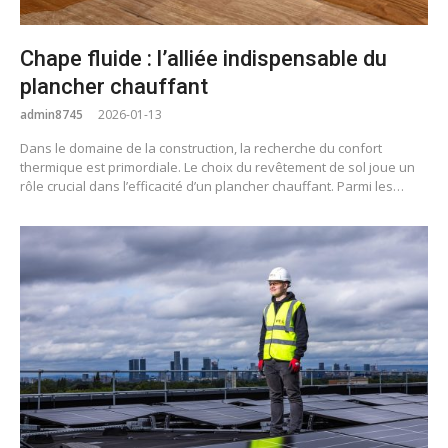
Chape fluide : l’alliée indispensable du
plancher chauffant
admin8745
2026-01-13
Dans le domaine de la construction, la recherche du confort
thermique est primordiale. Le choix du revêtement de sol joue un
rôle crucial dans l’efficacité d’un plancher chauffant. Parmi les…