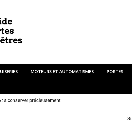
UISERIES
MOTEURS ET AUTOMATISMES
PORTES
té : à conserver précieusement
S