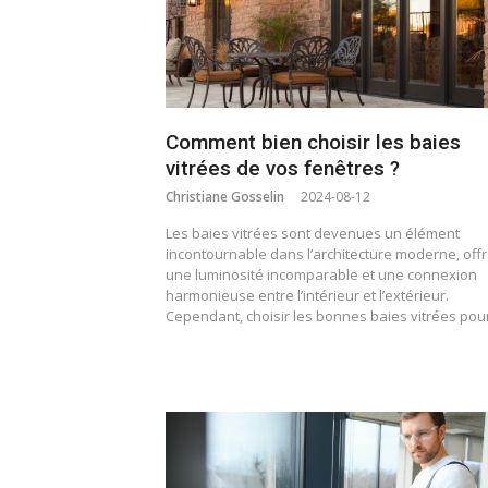
Comment bien choisir les baies
vitrées de vos fenêtres ?
Christiane Gosselin
2024-08-12
Les baies vitrées sont devenues un élément
incontournable dans l’architecture moderne, off
une luminosité incomparable et une connexion
harmonieuse entre l’intérieur et l’extérieur.
Cependant, choisir les bonnes baies vitrées po