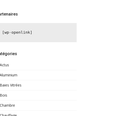
rtenaires
[wp-openlink]
atégories
Actus
Aluminium
Baies Vitrées
Bois
Chambre
Chauffage