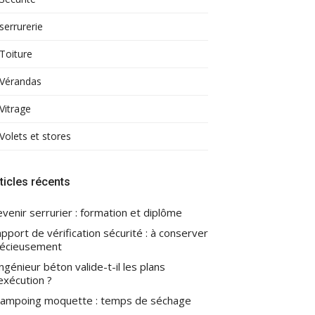
serrurerie
Toiture
Vérandas
Vitrage
Volets et stores
ticles récents
venir serrurier : formation et diplôme
pport de vérification sécurité : à conserver
écieusement
ingénieur béton valide-t-il les plans
exécution ?
ampoing moquette : temps de séchage