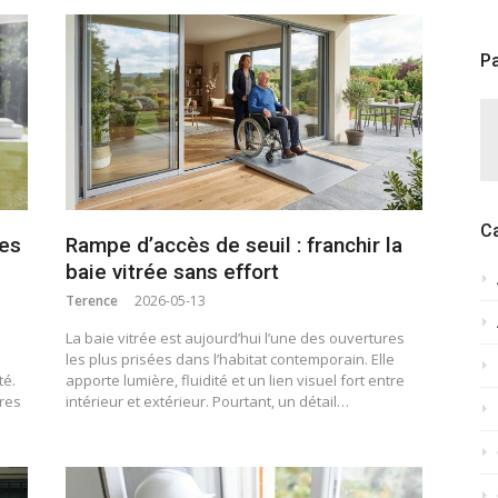
Pa
C
les
Rampe d’accès de seuil : franchir la
baie vitrée sans effort
Terence
2026-05-13
La baie vitrée est aujourd’hui l’une des ouvertures
les plus prisées dans l’habitat contemporain. Elle
té.
apporte lumière, fluidité et un lien visuel fort entre
ures
intérieur et extérieur. Pourtant, un détail…