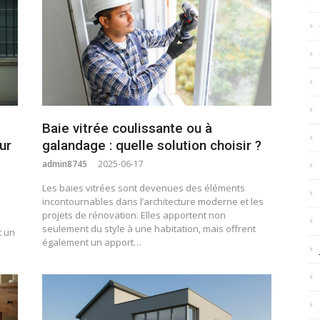
Baie vitrée coulissante ou à
ur
galandage : quelle solution choisir ?
admin8745
2025-06-17
Les baies vitrées sont devenues des éléments
incontournables dans l’architecture moderne et les
projets de rénovation. Elles apportent non
seulement du style à une habitation, mais offrent
t un
également un apport…