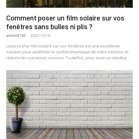
Comment poser un film solaire sur vos
fenêtres sans bulles ni plis ?
admin8745
2025-10-18
La pose d’un film solaire sur vos fenêtres est une excellente
solution pour améliorer le confort thermique de votre intérieur et
réduire les nuisances sonores. Toutefois, pour avoir un résultat…