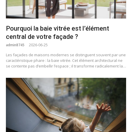
Pourquoi la baie vitrée est l’élément
central de votre façade ?
admin8745
2026-06-25
Les façades de maisons modernes se distinguent souvent par une
caractéristique phare : la baie vitrée. Cet élément architectural ne
se contente pas d’embellir l’espace ; il transforme radicalement la…