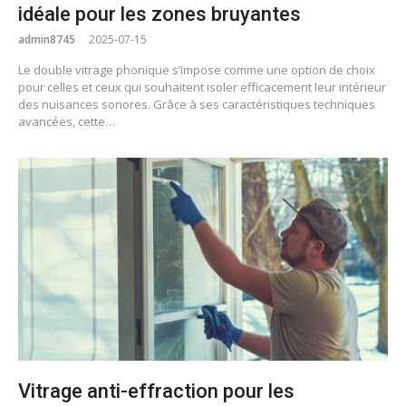
idéale pour les zones bruyantes
admin8745
2025-07-15
Le double vitrage phonique s’impose comme une option de choix
pour celles et ceux qui souhaitent isoler efficacement leur intérieur
des nuisances sonores. Grâce à ses caractéristiques techniques
avancées, cette…
Vitrage anti-effraction pour les