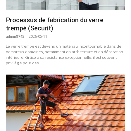
Processus de fabrication du verre
trempé (Securit)
admin8745
2026-05-11
Le verre trempé est devenu un matériau incontournable dans de
nombreux domaines, notamment en architecture et en décoration
intérieure. Grâce à sa résistance exceptionnelle, il est souvent
privilégié pour des…