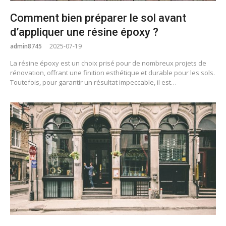
Comment bien préparer le sol avant
d’appliquer une résine époxy ?
admin8745
2025-07-19
La résine époxy est un choix prisé pour de nombreux projets de
rénovation, offrant une finition esthétique et durable pour les sols.
Toutefois, pour garantir un résultat impeccable, il est…