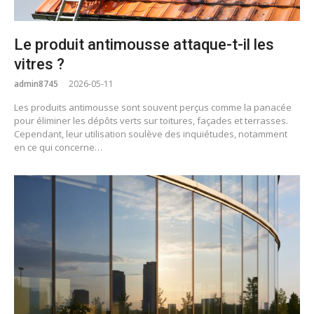
Le produit antimousse attaque-t-il les
vitres ?
admin8745
2026-05-11
Les produits antimousse sont souvent perçus comme la panacée
pour éliminer les dépôts verts sur toitures, façades et terrasses.
Cependant, leur utilisation soulève des inquiétudes, notamment
en ce qui concerne…