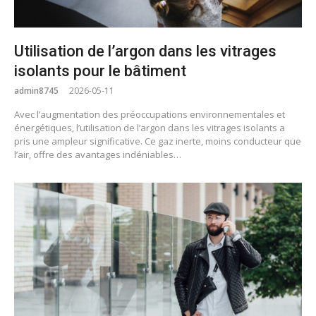
Utilisation de l’argon dans les vitrages
isolants pour le bâtiment
admin8745
2026-05-11
Avec l’augmentation des préoccupations environnementales et
énergétiques, l’utilisation de l’argon dans les vitrages isolants a
pris une ampleur significative. Ce gaz inerte, moins conducteur que
l’air, offre des avantages indéniables…