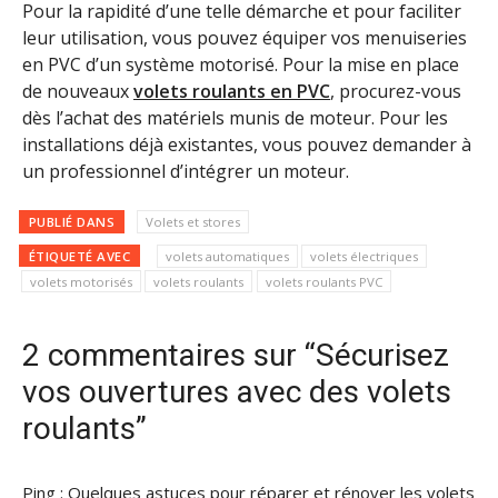
Pour la rapidité d’une telle démarche et pour faciliter
leur utilisation, vous pouvez équiper vos menuiseries
en PVC d’un système motorisé. Pour la mise en place
de nouveaux
volets roulants en PVC
, procurez-vous
dès l’achat des matériels munis de moteur. Pour les
installations déjà existantes, vous pouvez demander à
un professionnel d’intégrer un moteur.
PUBLIÉ DANS
Volets et stores
ÉTIQUETÉ AVEC
volets automatiques
volets électriques
volets motorisés
volets roulants
volets roulants PVC
2 commentaires sur “Sécurisez
vos ouvertures avec des volets
roulants”
Ping :
Quelques astuces pour réparer et rénover les volets