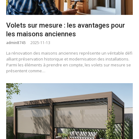
Volets sur mesure : les avantages pour
les maisons anciennes
admin8745
2025-11-13
La rénovation des maisons anciennes représente un véritable défi
alliant préservation historique et modernisation des installations.
Parmi les éléments à prendre en compte, les volets sur mesure se
présentent comme…