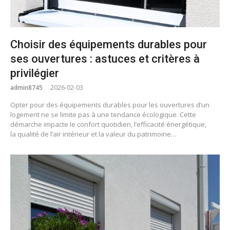
Choisir des équipements durables pour
ses ouvertures : astuces et critères à
privilégier
admin8745
2026-02-03
Opter pour des équipements durables pour les ouvertures d’un
logement ne se limite pas à une tendance écologique. Cette
démarche impacte le confort quotidien, l’efficacité énergétique,
la qualité de l’air intérieur et la valeur du patrimoine…