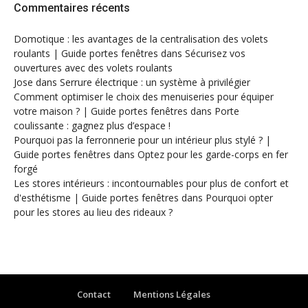
Commentaires récents
Domotique : les avantages de la centralisation des volets
roulants | Guide portes fenêtres
dans
Sécurisez vos
ouvertures avec des volets roulants
Jose
dans
Serrure électrique : un système à privilégier
Comment optimiser le choix des menuiseries pour équiper
votre maison ? | Guide portes fenêtres
dans
Porte
coulissante : gagnez plus d’espace !
Pourquoi pas la ferronnerie pour un intérieur plus stylé ? |
Guide portes fenêtres
dans
Optez pour les garde-corps en fer
forgé
Les stores intérieurs : incontournables pour plus de confort et
d'esthétisme | Guide portes fenêtres
dans
Pourquoi opter
pour les stores au lieu des rideaux ?
Contact
Mentions Légales