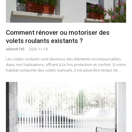
Comment rénover ou motoriser des
volets roulants existants ?
admin8745
2025-11-18
Les volets roulants sont devenus des éléments incontournables
dans nos habitations, offrant à la fois protection et confort. Si votre
habitat comporte des volets manuels, il est peut-être temps de…