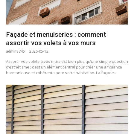
Façade et menuiseries : comment
assortir vos volets à vos murs
admin8745
2026-05-12
Assortir vos volets à vos murs est bien plus qu’une simple question
d’esthétisme ; c’est un élément central pour créer une ambiance
harmonieuse et cohérente pour votre habitation. La façade…