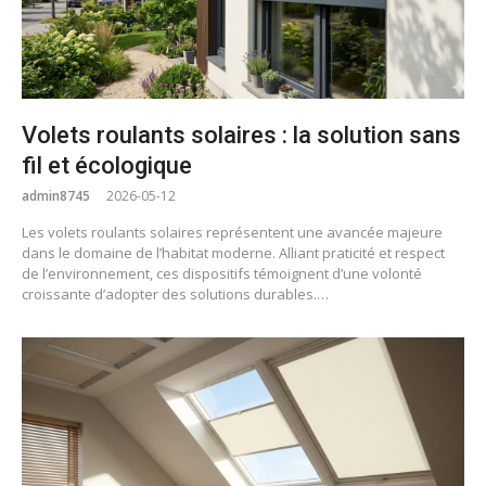
Volets roulants solaires : la solution sans
fil et écologique
admin8745
2026-05-12
Les volets roulants solaires représentent une avancée majeure
dans le domaine de l’habitat moderne. Alliant praticité et respect
de l’environnement, ces dispositifs témoignent d’une volonté
croissante d’adopter des solutions durables.…