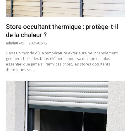
Store occultant thermique : protège-t-il
de la chaleur ?
admin8745
2026-02-12
Dans un monde où la température extérieure peut rapidement
grimper, choisir les bons éléments pour sa maison est plus
essentiel que jamais. Parmi ces choix, les stores occultants
thermiques se…