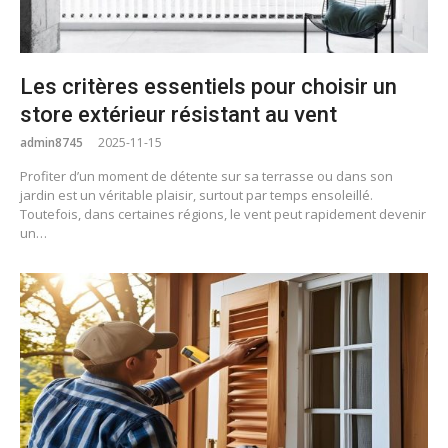
Les critères essentiels pour choisir un
store extérieur résistant au vent
admin8745
2025-11-15
Profiter d’un moment de détente sur sa terrasse ou dans son
jardin est un véritable plaisir, surtout par temps ensoleillé.
Toutefois, dans certaines régions, le vent peut rapidement devenir
un…