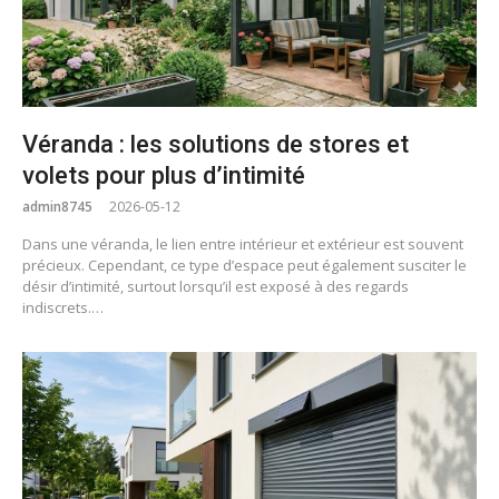
Véranda : les solutions de stores et
volets pour plus d’intimité
admin8745
2026-05-12
Dans une véranda, le lien entre intérieur et extérieur est souvent
précieux. Cependant, ce type d’espace peut également susciter le
désir d’intimité, surtout lorsqu’il est exposé à des regards
indiscrets.…