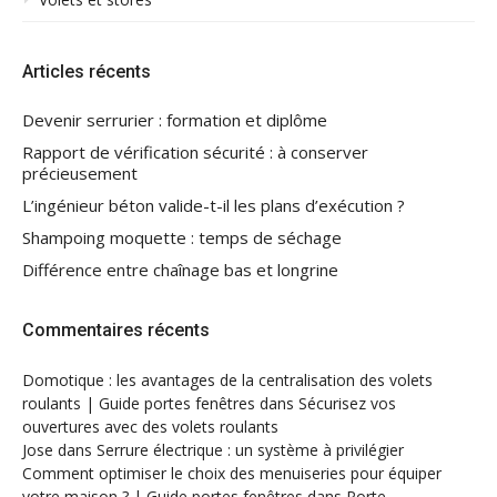
Articles récents
Devenir serrurier : formation et diplôme
Rapport de vérification sécurité : à conserver
précieusement
L’ingénieur béton valide-t-il les plans d’exécution ?
Shampoing moquette : temps de séchage
Différence entre chaînage bas et longrine
Commentaires récents
Domotique : les avantages de la centralisation des volets
roulants | Guide portes fenêtres
dans
Sécurisez vos
ouvertures avec des volets roulants
Jose
dans
Serrure électrique : un système à privilégier
Comment optimiser le choix des menuiseries pour équiper
votre maison ? | Guide portes fenêtres
dans
Porte