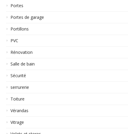
Portes
Portes de garage
Portillons
PVC
Rénovation
Salle de bain
Sécurité
serrurerie
Toiture
Vérandas
Vitrage
Volets et stores