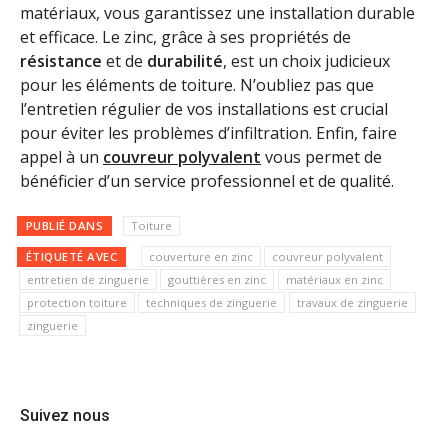
matériaux, vous garantissez une installation durable
et efficace. Le zinc, grâce à ses propriétés de
résistance
et de
durabilité
, est un choix judicieux
pour les éléments de toiture. N’oubliez pas que
l’entretien régulier de vos installations est crucial
pour éviter les problèmes d’infiltration. Enfin, faire
appel à un
couvreur polyvalent
vous permet de
bénéficier d’un service professionnel et de qualité.
PUBLIÉ DANS
Toiture
ÉTIQUETÉ AVEC
couverture en zinc
couvreur polyvalent
entretien de zinguerie
gouttières en zinc
matériaux en zinc
protection toiture
techniques de zinguerie
travaux de zinguerie
zinguerie
Suivez nous