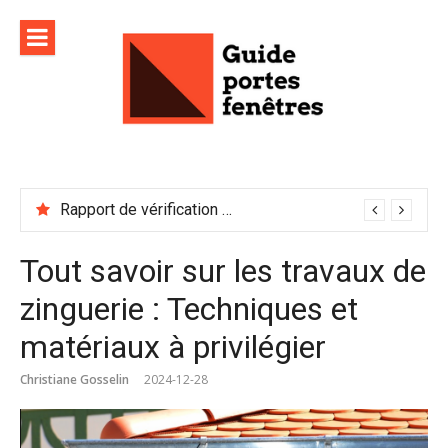
Aller
au
contenu
Rapport de vérification sécurité : à conserver précieusement
Tout savoir sur les travaux de
zinguerie : Techniques et
matériaux à privilégier
Christiane Gosselin
2024-12-28