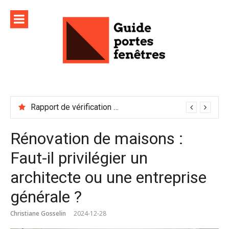
Aller
au
contenu
Rapport de vérification sécurité : à conserver précieusement
Rénovation de maisons :
Faut-il privilégier un
architecte ou une entreprise
générale ?
Christiane Gosselin
2024-12-28