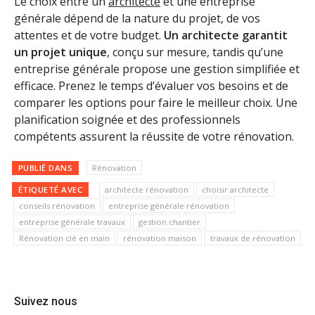
Le choix entre un
architecte
et une entreprise
générale dépend de la nature du projet, de vos
attentes et de votre budget.
Un architecte garantit
un projet unique
, conçu sur mesure, tandis qu’une
entreprise générale propose une gestion simplifiée et
efficace. Prenez le temps d’évaluer vos besoins et de
comparer les options pour faire le meilleur choix. Une
planification soignée et des professionnels
compétents assurent la réussite de votre rénovation.
PUBLIÉ DANS
Rénovation
ÉTIQUETÉ AVEC
architecte rénovation
choisir architecte
conseils rénovation
entreprise générale rénovation
entreprise générale travaux
gestion chantier
Rénovation clé en main
rénovation maison
travaux de rénovation
Suivez nous