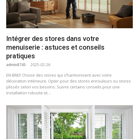
Intégrer des stores dans votre
menuiserie : astuces et conseils
pratiques
admin8745
2025-02-26
EN BREF Choisir des stores qui s’harmonisent avec votre
décoration intérieure. Opter pour des stores enrouleurs ou stores
plissés selon vos besoins. Suivre certains conseils pour une
installation robuste et…