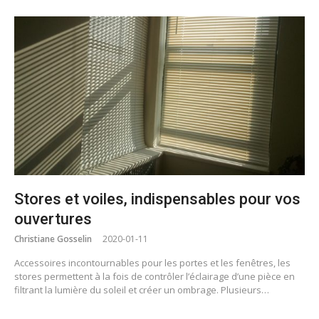
Stores et voiles, indispensables pour vos
ouvertures
Christiane Gosselin
2020-01-11
Accessoires incontournables pour les portes et les fenêtres, les
stores permettent à la fois de contrôler l’éclairage d’une pièce en
filtrant la lumière du soleil et créer un ombrage. Plusieurs…