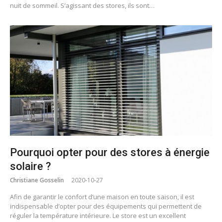
nuit de sommeil. S’agissant des stores, ils sont…
Pourquoi opter pour des stores à énergie
solaire ?
Christiane Gosselin
2020-10-27
Afin de garantir le confort d’une maison en toute saison, il est
indispensable d’opter pour des équipements qui permettent de
réguler la température intérieure. Le store est un excellent