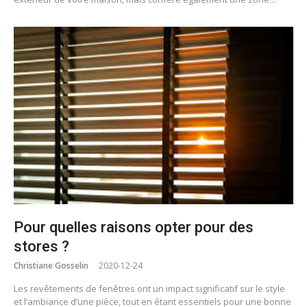
Pour quelles raisons opter pour des
stores ?
Christiane Gosselin
2020-12-24
Les revêtements de fenêtres ont un impact significatif sur le style
et l’ambiance d’une pièce, tout en étant essentiels pour une bonne