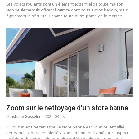
Les volets roulants sont un élément essentiel de toute maison.
Non seulement ils offrent l’intimité dont nous avons besoin, mais
également la sécurité. Comme toute autre partie de la maison,…
Zoom sur le nettoyage d’un store banne
Christiane Gosselin
2021-03-18
Si vous avez une terrasse, le store banne est un excellent allié
pendant les jours ensoleillés. Non seulement, il améliore l’aspect
extérieur de votre maison, mais confère également une zone…