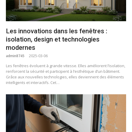
Les innovations dans les fenêtres :
isolation, design et technologies
modernes
admin8745
2025-03-06
Les fenêtres évoluent à grande vitesse. Elles améliorent l’isolation,
renforcent la sécurité et participent à l’esthétique d’un bâtiment.
Grâce aux nouvelles technologies, elles deviennent des éléments
intelligents et interactifs. Cet…