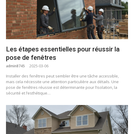
Les étapes essentielles pour réussir la
pose de fenêtres
admin8745
2025-03-06
Installer des fenêtres peut sembler être une tâche accessible,
mais cela nécessite une attention particulière aux détails. Une
pose de fenêtres réussie est déterminante pour l’isolation, la
sécurité et l’esthétique…