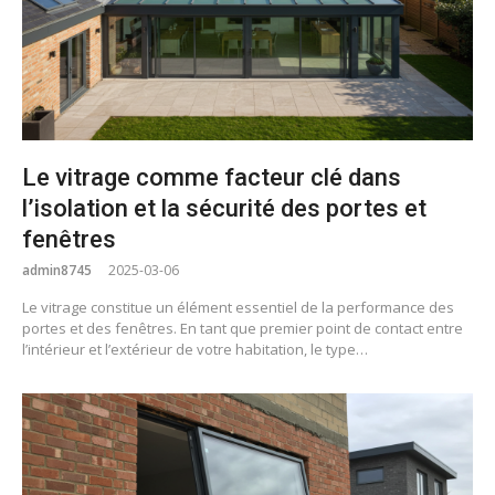
Le vitrage comme facteur clé dans
l’isolation et la sécurité des portes et
fenêtres
admin8745
2025-03-06
Le vitrage constitue un élément essentiel de la performance des
portes et des fenêtres. En tant que premier point de contact entre
l’intérieur et l’extérieur de votre habitation, le type…