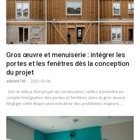
Gros œuvre et menuiserie : intégrer les
portes et les fenêtres dès la conception
du projet
admin8745
2025-03-06
Dès le début d’un projet de construction, veillez à prendre en
compte l’intégration des portes et fenêtres dans le gros œuvre.
Négliger cette étape peut entraîner des problèmes majeurs…