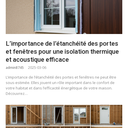
L’importance de l’étanchéité des portes
et fenêtres pour une isolation thermique
et acoustique efficace
admin8745
2025-03-06
L’importance de l’étanchéité des portes et fenêtres ne peut être
sous-estimée. Elles jouent un rôle important dans le confort de
votre habitat et dans l’efficacité énergétique de votre maison.
Découvrez…