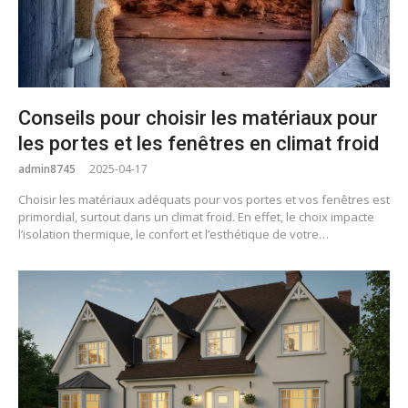
Conseils pour choisir les matériaux pour
les portes et les fenêtres en climat froid
admin8745
2025-04-17
Choisir les matériaux adéquats pour vos portes et vos fenêtres est
primordial, surtout dans un climat froid. En effet, le choix impacte
l’isolation thermique, le confort et l’esthétique de votre…