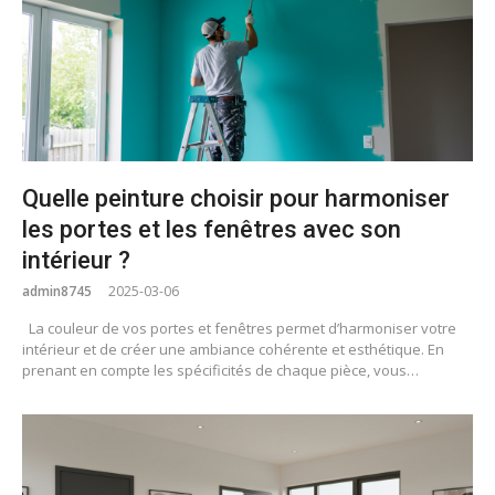
Quelle peinture choisir pour harmoniser
les portes et les fenêtres avec son
intérieur ?
admin8745
2025-03-06
La couleur de vos portes et fenêtres permet d’harmoniser votre
intérieur et de créer une ambiance cohérente et esthétique. En
prenant en compte les spécificités de chaque pièce, vous…