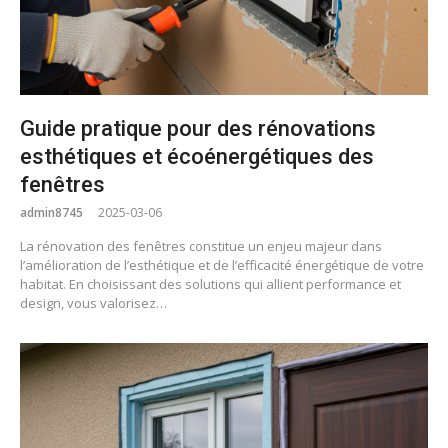
Guide pratique pour des rénovations
esthétiques et écoénergétiques des
fenêtres
admin8745
2025-03-06
La rénovation des fenêtres constitue un enjeu majeur dans
l’amélioration de l’esthétique et de l’efficacité énergétique de votre
habitat. En choisissant des solutions qui allient performance et
design, vous valorisez…