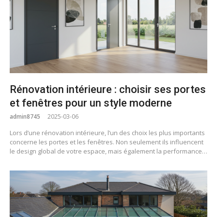
Rénovation intérieure : choisir ses portes
et fenêtres pour un style moderne
admin8745
2025-03-06
Lors d’une rénovation intérieure, l’un des choix les plus importants
concerne les portes et les fenêtres. Non seulement ils influencent
le design global de votre espace, mais également la performance…