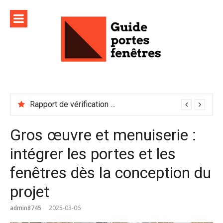
Aller
au
contenu
Rapport de vérification sécurité : à conserver précieusement
Gros œuvre et menuiserie :
intégrer les portes et les
fenêtres dès la conception du
projet
admin8745
2025-03-06