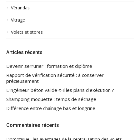
Vérandas
Vitrage
Volets et stores
Articles récents
Devenir serrurier : formation et diplôme
Rapport de vérification sécurité : à conserver
précieusement
L’ingénieur béton valide-t-il les plans d’exécution ?
Shampoing moquette : temps de séchage
Différence entre chaînage bas et longrine
Commentaires récents
Domotique : les avantages de la centralisation des volets