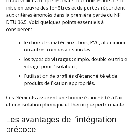
Il faut veiller à ce que les matériaux utilisés lors de la
mise en œuvre des
fenêtres
et de
portes
répondent
aux critères énoncés dans la première partie du NF
DTU 36.5. Voici quelques points essentiels à
considérer :
le choix des
matériaux
: bois, PVC, aluminium
ou autres composants mixtes ;
les types de
vitrages
: simple, double ou triple
vitrage pour l’isolation ;
l’utilisation de
profilés d’étanchéité
et de
produits de fixation appropriés.
Ces éléments assurent une bonne
étanchéité
à l’air
et une isolation phonique et thermique performante.
Les avantages de l’intégration
précoce