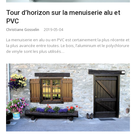
Tour d’horizon sur la menuiserie alu et
PVC
Christiane Gosselin
2019-05-04
La menuiserie en alu ou en PVC est certainement la plus récente et
la plus avancée entre toutes. Le bois, l’aluminium et le polychlorure
de vinyle sont les plus utilisés…