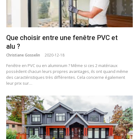
Que choisir entre une fenêtre PVC et
alu ?
Christiane Gosselin
2020-12-18
Fenêtre en PVC ou en aluminium ? Même si ces 2 matériaux
possèdent chacun leurs propres avantages, ils ont quand même
des caractéristiques très différentes. Cela concerne également
leur prix sur…