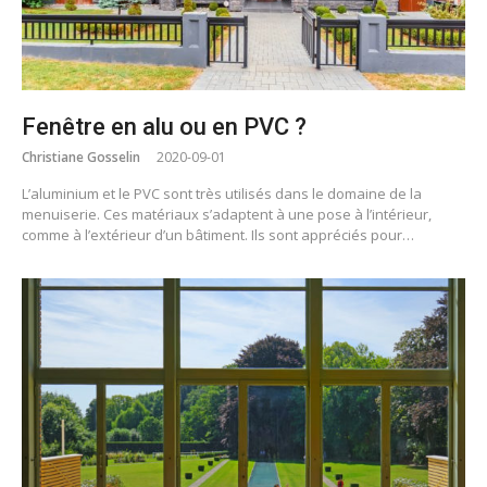
Fenêtre en alu ou en PVC ?
Christiane Gosselin
2020-09-01
L’aluminium et le PVC sont très utilisés dans le domaine de la
menuiserie. Ces matériaux s’adaptent à une pose à l’intérieur,
comme à l’extérieur d’un bâtiment. Ils sont appréciés pour…