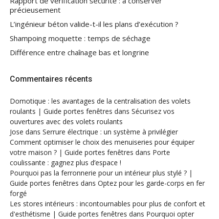
Rapport de vérification sécurité : à conserver
précieusement
L’ingénieur béton valide-t-il les plans d’exécution ?
Shampoing moquette : temps de séchage
Différence entre chaînage bas et longrine
Commentaires récents
Domotique : les avantages de la centralisation des volets
roulants | Guide portes fenêtres
dans
Sécurisez vos
ouvertures avec des volets roulants
Jose
dans
Serrure électrique : un système à privilégier
Comment optimiser le choix des menuiseries pour équiper
votre maison ? | Guide portes fenêtres
dans
Porte
coulissante : gagnez plus d’espace !
Pourquoi pas la ferronnerie pour un intérieur plus stylé ? |
Guide portes fenêtres
dans
Optez pour les garde-corps en fer
forgé
Les stores intérieurs : incontournables pour plus de confort et
d'esthétisme | Guide portes fenêtres
dans
Pourquoi opter