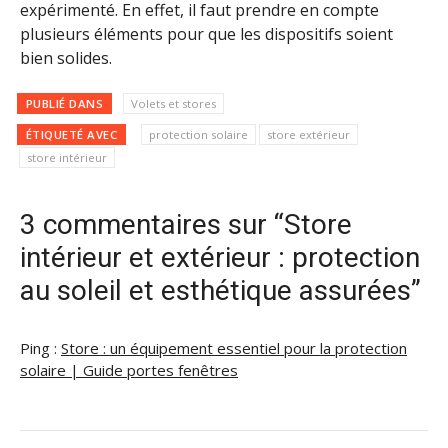
expérimenté. En effet, il faut prendre en compte
plusieurs éléments pour que les dispositifs soient
bien solides.
PUBLIÉ DANS
Volets et stores
ÉTIQUETÉ AVEC
protection solaire
store extérieur
store intérieur
3 commentaires sur “Store
intérieur et extérieur : protection
au soleil et esthétique assurées”
Ping :
Store : un équipement essentiel pour la protection
solaire | Guide portes fenêtres