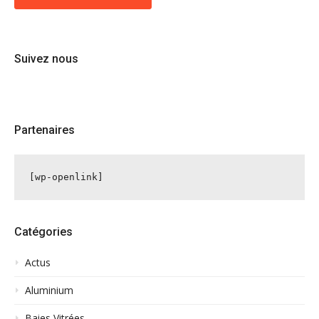
Suivez nous
Partenaires
[wp-openlink]
Catégories
Actus
Aluminium
Baies Vitrées