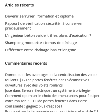
Articles récents
Devenir serrurier : formation et diplôme
Rapport de vérification sécurité : à conserver
précieusement
L’ingénieur béton valide-t-il les plans d’exécution ?
Shampoing moquette : temps de séchage
Différence entre chaînage bas et longrine
Commentaires récents
Domotique : les avantages de la centralisation des volets
roulants | Guide portes fenêtres
dans
Sécurisez vos
ouvertures avec des volets roulants
Jose
dans
Serrure électrique : un système à privilégier
Comment optimiser le choix des menuiseries pour équiper
votre maison ? | Guide portes fenêtres
dans
Porte
coulissante : gagnez plus d’espace !
Pourquoi pas la ferronnerie pour un intérieur plus stylé ? |