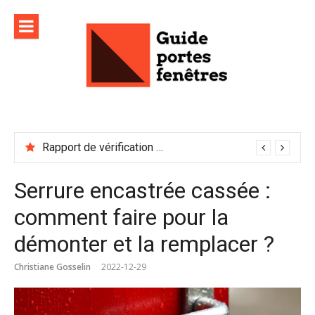
Aller
au
contenu
Rapport de vérification sécurité : à conserver précieusement
Serrure encastrée cassée :
comment faire pour la
démonter et la remplacer ?
Christiane Gosselin
2022-12-29