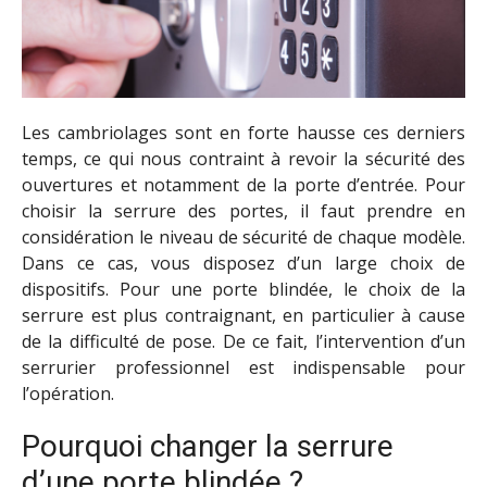
Les cambriolages sont en forte hausse ces derniers
temps, ce qui nous contraint à revoir la sécurité des
ouvertures et notamment de la porte d’entrée. Pour
choisir la serrure des portes, il faut prendre en
considération le niveau de sécurité de chaque modèle.
Dans ce cas, vous disposez d’un large choix de
dispositifs. Pour une porte blindée, le choix de la
serrure est plus contraignant, en particulier à cause
de la difficulté de pose. De ce fait, l’intervention d’un
serrurier professionnel est indispensable pour
l’opération.
Pourquoi changer la serrure
d’une porte blindée ?