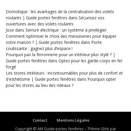
Domotique : les avantages de la centralisation des volets
roulants | Guide portes fenêtres
dans
Sécurisez vos
ouvertures avec des volets roulants
Jose
dans
Serrure électrique : un système à privilégier
Comment optimiser le choix des menuiseries pour équiper
votre maison ? | Guide portes fenêtres
dans
Porte
coulissante : gagnez plus d’espace !
Pourquoi pas la ferronnerie pour un intérieur plus stylé ? |
Guide portes fenêtres
dans
Optez pour les garde-corps en fer
forgé
Les stores intérieurs : incontournables pour plus de confort et
d'esthétisme | Guide portes fenêtres
dans
Pourquoi opter
pour les stores au lieu des rideaux ?
Contact
Mentions Légales
Copyright © AM Guide portes fenêtres
–
Thème Glob par