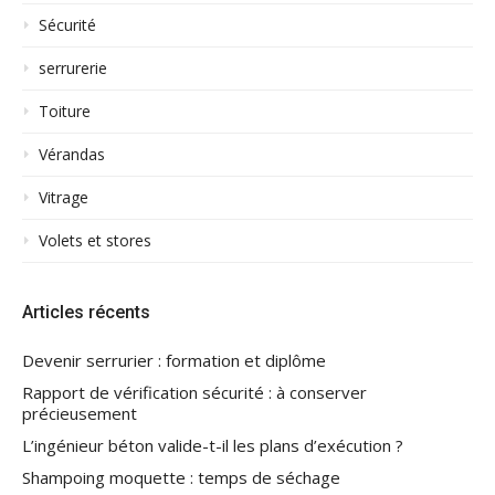
Sécurité
serrurerie
Toiture
Vérandas
Vitrage
Volets et stores
Articles récents
Devenir serrurier : formation et diplôme
Rapport de vérification sécurité : à conserver
précieusement
L’ingénieur béton valide-t-il les plans d’exécution ?
Shampoing moquette : temps de séchage