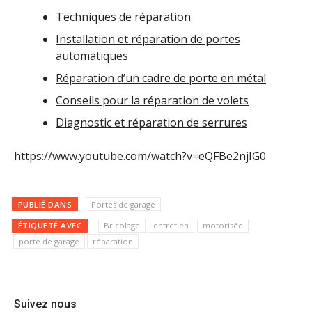
Techniques de réparation
Installation et réparation de portes
automatiques
Réparation d’un cadre de porte en métal
Conseils pour la réparation de volets
Diagnostic et réparation de serrures
https://www.youtube.com/watch?v=eQFBe2njIG0
PUBLIÉ DANS
Portes de garage
ÉTIQUETÉ AVEC
Bricolage
entretien
motorisée
porte de garage
réparation
Suivez nous