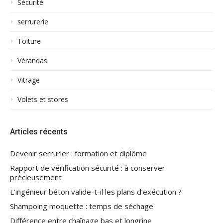
Sécurité
serrurerie
Toiture
Vérandas
Vitrage
Volets et stores
Articles récents
Devenir serrurier : formation et diplôme
Rapport de vérification sécurité : à conserver
précieusement
L’ingénieur béton valide-t-il les plans d’exécution ?
Shampoing moquette : temps de séchage
Différence entre chaînage bas et longrine