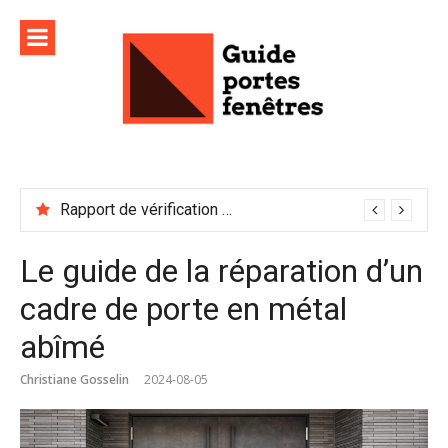
Aller
au
contenu
Rapport de vérification sécurité : à conserver précieusement
Le guide de la réparation d’un
cadre de porte en métal
abîmé
Christiane Gosselin
2024-08-05