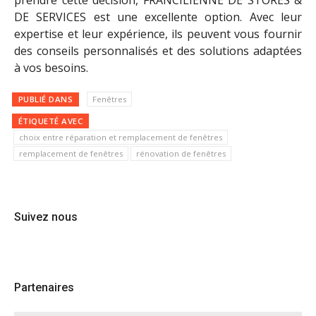
DE SERVICES est une excellente option. Avec leur
expertise et leur expérience, ils peuvent vous fournir
des conseils personnalisés et des solutions adaptées
à vos besoins.
PUBLIÉ DANS
Fenêtres
ÉTIQUETÉ AVEC
choix entre réparation et remplacement de fenêtres
remplacement de fenêtres
rénovation de fenêtres
Suivez nous
Partenaires