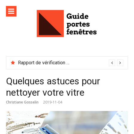
Aller
au
contenu
Rapport de vérification sécurité : à conserver précieusement
Quelques astuces pour
nettoyer votre vitre
Christiane Gosselin
2019-11-04