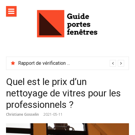
Aller
au
contenu
Rapport de vérification sécurité : à conserver précieusement
Quel est le prix d’un
nettoyage de vitres pour les
professionnels ?
Christiane Gosselin
2021-05-11