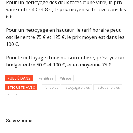
Pour un nettoyage des deux faces d’une vitre, le prix
varie entre 4 € et 8 €, le prix moyen se trouve dans les
6 €.
Pour un nettoyage en hauteur, le tarif horaire peut
osciller entre 75 € et 125 €, le prix moyen est dans les
100 €.
Pour le nettoyage d’une maison entière, prévoyez un
budget entre 50 € et 100 €, et en moyenne 75 €.
PUBLIÉ DANS
Fenêtres
Vitrage
ÉTIQUETÉ AVEC
fenetres
nettoyage vitres
nettoyer vitres
vitres
Suivez nous