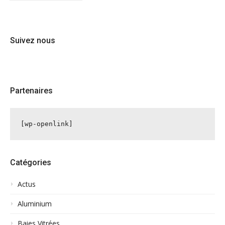
Suivez nous
Partenaires
[wp-openlink]
Catégories
Actus
Aluminium
Baies Vitrées