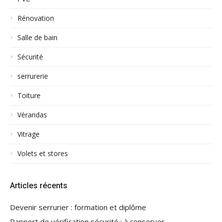
Rénovation
Salle de bain
Sécurité
serrurerie
Toiture
Vérandas
Vitrage
Volets et stores
Articles récents
Devenir serrurier : formation et diplôme
Rapport de vérification sécurité : à conserver