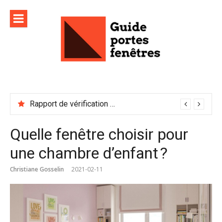
Aller
au
contenu
Rapport de vérification sécurité : à conserver précieusement
Quelle fenêtre choisir pour
une chambre d’enfant ?
Christiane Gosselin
2021-02-11