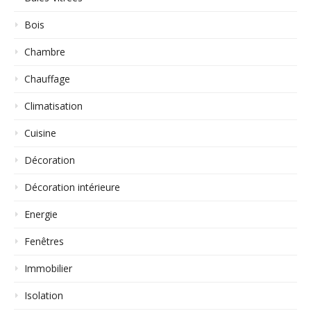
Bois
Chambre
Chauffage
Climatisation
Cuisine
Décoration
Décoration intérieure
Energie
Fenêtres
Immobilier
Isolation